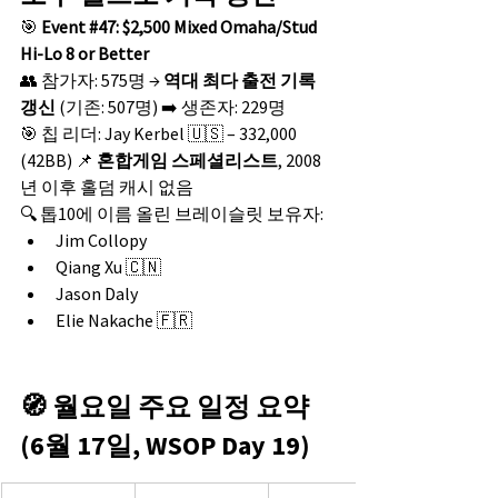
🎯 
Event 
#47
: $2,500 Mixed Omaha/Stud 
Hi-Lo 8 or Better
👥 참가자: 575명 → 
역대 최다 출전 기록 
갱신
 (기존: 507명) ➡️ 생존자: 229명
🎯 칩 리더: Jay Kerbel 🇺🇸 – 332,000 
(42BB) 📌 
혼합게임 스페셜리스트
, 2008
년 이후 홀덤 캐시 없음
🔍 톱10에 이름 올린 브레이슬릿 보유자:
Jim Collopy
Qiang Xu 🇨🇳
Jason Daly
Elie Nakache 🇫🇷
🧭 월요일 주요 일정 요약 
(6월 17일, WSOP Day 19)