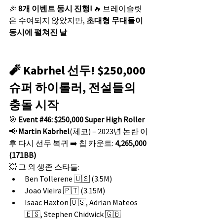
🎉 
8개 이벤트 동시 진행!
 🔥 브레이슬릿
은 수여되지 않았지만, 
초대형 무대들이 
동시에 펼쳐진 날
🧨 Kabrhel 선두! $250,000 
슈퍼 하이롤러, 전설들의 
충돌 시작
🎯 
Event 
#46
: $250,000 Super High Roller
📢 
Martin Kabrhel
(체코) – 2023년 논란 이
후 다시 선두 복귀 ➡️ 칩 카운트: 
4,265,000 
(171BB)
💥 그 외 생존 스타들:
Ben Tollerene 🇺🇸 (3.5M)
Joao Vieira 🇵🇹 (3.15M)
Isaac Haxton 🇺🇸, Adrian Mateos 
🇪🇸, Stephen Chidwick 🇬🇧