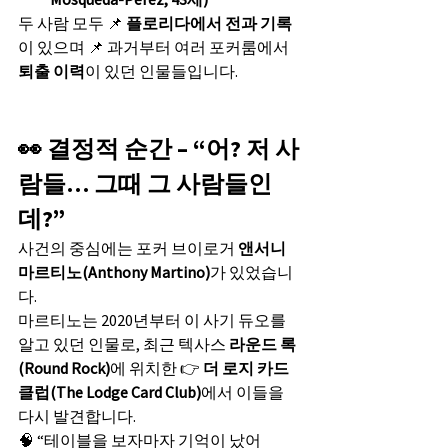
두 사람 모두 📌 
플로리다에서 전과 기록
이 있으며 📌 과거부터 여러 포커룸에서 
퇴출 이력
이 있던 인물들입니다.
👀 결정적 순간 – “어? 저 사
람들… 그때 그 사람들인
데?”
사건의 중심에는 포커 브이로거 
앤서니 
마르티노(Anthony Martino)
가 있었습니
다.
마르티노는 2020년부터 이 사기 듀오를 
알고 있던 인물로, 최근 텍사스 
라운드 록
(Round Rock)
에 위치한 👉 
더 로지 카드 
클럽(The Lodge Card Club)
에서 이들을 
다시 발견합니다.
🧠 “테이블을 보자마자 기억이 났어