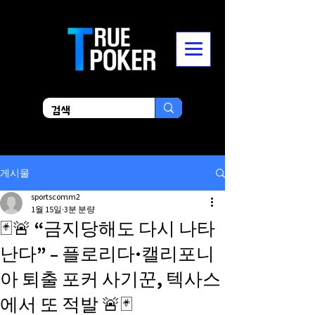
게시물
sportscomm2
1월 15일
3분 분량
🃏🚨 “금지당해도 다시 나타
난다” – 플로리다·캘리포니
아 퇴출 포커 사기꾼, 텍사스
에서 또 적발 🚨🃏