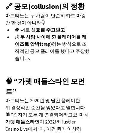
🔗 공모(collusion)의 정황
마르티노는 두 사람이 단순히 카드 마킹
만 한 것이 아니라👇
👁️ 서로 
신호를 주고받고
💰 
두 사람 사이에 낀 플레이어를 레
이즈로 압박(trap)
하는 방식으로 조
직적인 공모 플레이를 했다고 주장했
습니다.
🧠 “가렛 애들스타인 모먼
트”
마르티노는 2020년 몇 달간 플레이한 
뒤 결정적인 순간을 맞았다고 말합니다.
🕷️ “갑자기 모든 게 연결되더라고요. 마치 
가렛 애들스타인
이 2022년 Hustler 
Casino Live에서 ‘아, 이건 뭔가 이상하