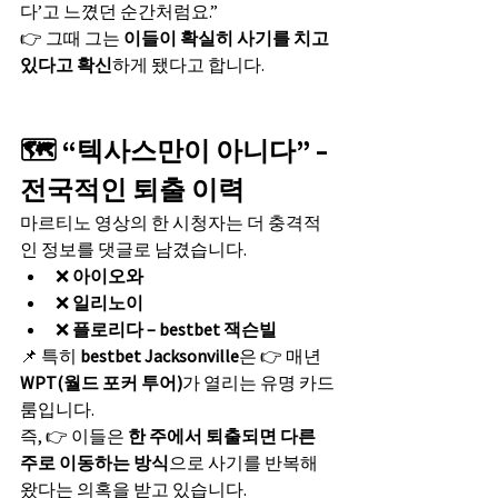
다’고 느꼈던 순간처럼요.”
👉 그때 그는 
이들이 확실히 사기를 치고 
있다고 확신
하게 됐다고 합니다.
🗺️ “텍사스만이 아니다” – 
전국적인 퇴출 이력
마르티노 영상의 한 시청자는 더 충격적
인 정보를 댓글로 남겼습니다.
❌ 
아이오와
❌ 
일리노이
❌ 
플로리다 – bestbet 잭슨빌
📌 특히 
bestbet Jacksonville
은 👉 매년 
WPT(월드 포커 투어)
가 열리는 유명 카드
룸입니다.
즉, 👉 이들은 
한 주에서 퇴출되면 다른 
주로 이동하는 방식
으로 사기를 반복해 
왔다는 의혹을 받고 있습니다.