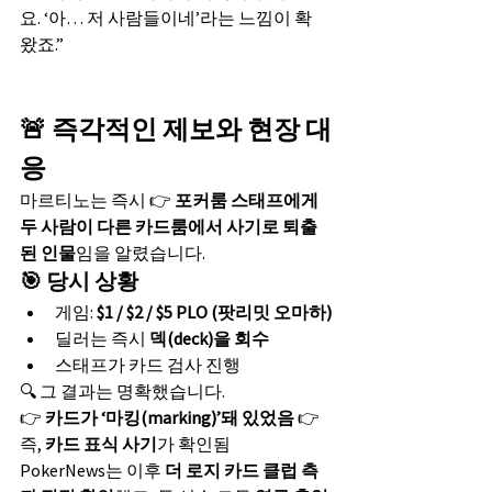
요. ‘아… 저 사람들이네’라는 느낌이 확 
왔죠.”
🚨 즉각적인 제보와 현장 대
응
마르티노는 즉시 👉 
포커룸 스태프에게 
두 사람이 다른 카드룸에서 사기로 퇴출
된 인물
임을 알렸습니다.
🎯 당시 상황
게임: 
$1 / $2 / $5 PLO (팟리밋 오마하)
딜러는 즉시 
덱(deck)을 회수
스태프가 카드 검사 진행
🔍 그 결과는 명확했습니다.
👉 
카드가 ‘마킹(marking)’돼 있었음
 👉 
즉, 
카드 표식 사기
가 확인됨
PokerNews는 이후 
더 로지 카드 클럽 측