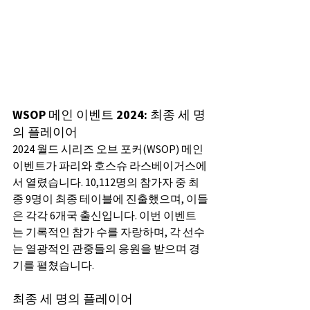
WSOP 메인 이벤트 2024: 최종 세 명
의 플레이어
2024 월드 시리즈 오브 포커(WSOP) 메인 
이벤트가 파리와 호스슈 라스베이거스에
서 열렸습니다. 10,112명의 참가자 중 최
종 9명이 최종 테이블에 진출했으며, 이들
은 각각 6개국 출신입니다. 이번 이벤트
는 기록적인 참가 수를 자랑하며, 각 선수
는 열광적인 관중들의 응원을 받으며 경
기를 펼쳤습니다.
최종 세 명의 플레이어