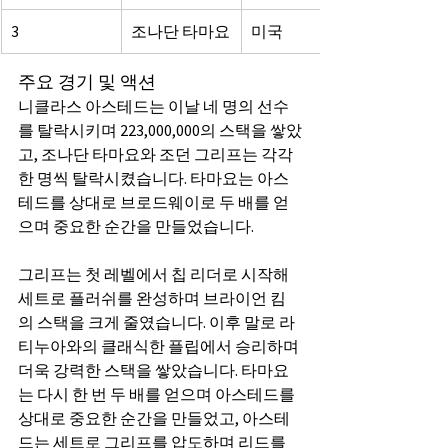
3
조나단 타마요
미국
주요 경기 및 액션
니클라스 아스테드는 이날 네 명의 선수
를 탈락시키며 223,000,000의 스택을 쌓았
고, 조나단 타마요와 조던 그리프는 각각 
한 명씩 탈락시켰습니다. 타마요는 아스
테드를 상대로 브로드웨이로 두 배를 얻
으며 중요한 순간을 만들었습니다.
그리프는 첫 레벨에서 칩 리더로 시작해 
세트로 플러쉬를 완성하며 브라이언 킴
의 스택을 크게 줄였습니다. 이후 말로 라
티누아와의 클래식한 플립에서 승리하며 
더욱 강력한 스택을 쌓았습니다. 타마요
는 다시 한 번 두 배를 얻으며 아스테드를 
상대로 중요한 순간을 만들었고, 아스테
드는 세트로 그리프를 압도하며 리드를 