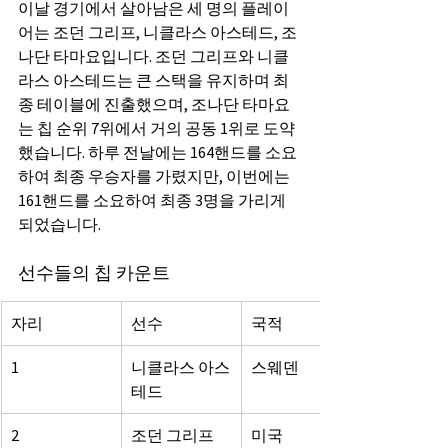
이날 경기에서 살아남은 세 명의 플레이
어는 조던 그리프, 니클라스 아스테드, 조
나단 타마요입니다. 조던 그리프와 니클
라스 아스테드는 큰 스택을 유지하며 최
종 테이블에 진출했으며, 조나단 타마요
는 칩 순위 7위에서 거의 공동 1위로 도약
했습니다. 하루 전날에는 164핸드를 소요
하여 최종 우승자를 가렸지만, 이번에는 
161핸드를 소요하여 최종 3명을 가리게 
되었습니다.
선수들의 칩 카운트
자리
선수
국적
1
니클라스 아스
스웨덴
테드
2
조던 그리프
미국