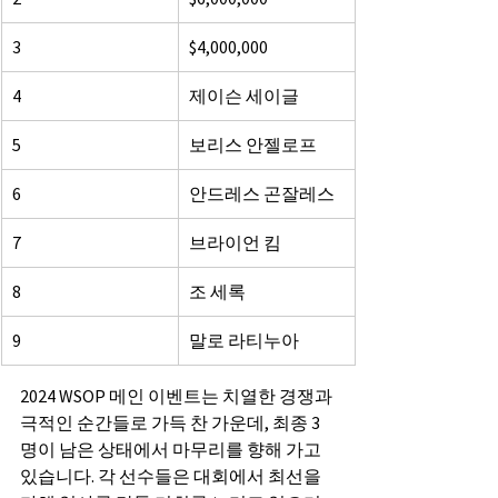
3
$4,000,000
4
제이슨 세이글
5
보리스 안젤로프
6
안드레스 곤잘레스
7
브라이언 킴
8
조 세록
9
말로 라티누아
2024 WSOP 메인 이벤트는 치열한 경쟁과 
극적인 순간들로 가득 찬 가운데, 최종 3
명이 남은 상태에서 마무리를 향해 가고 
있습니다. 각 선수들은 대회에서 최선을 