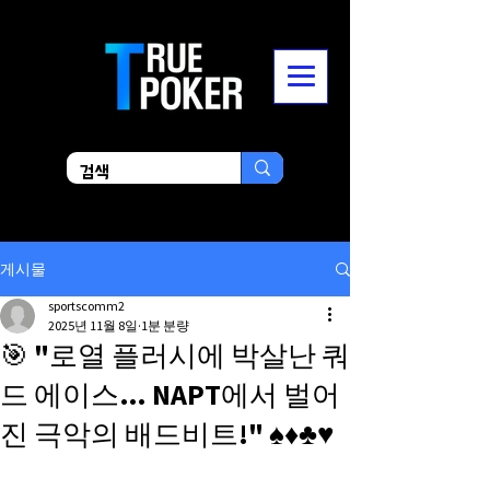
게시물
sportscomm2
2025년 11월 8일
1분 분량
🎯 "로열 플러시에 박살난 쿼
드 에이스… NAPT에서 벌어
진 극악의 배드비트!" ♠️♦️♣️♥️