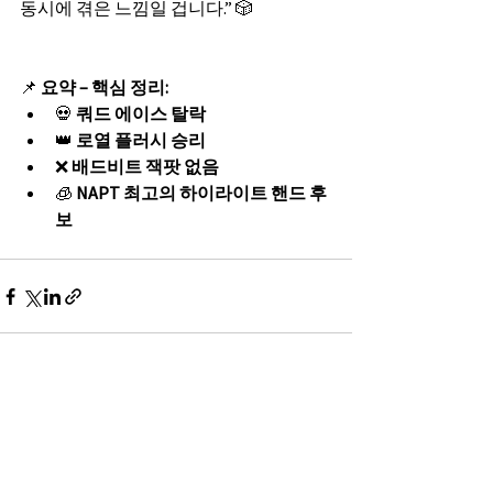
동시에 겪은 느낌일 겁니다.” 🎲
📌 
요약 – 핵심 정리:
💀 
쿼드 에이스 탈락
👑 
로열 플러시 승리
❌ 
배드비트 잭팟 없음
🧊 
NAPT 최고의 하이라이트 핸드 후
보
전체 보기
최근 게시물