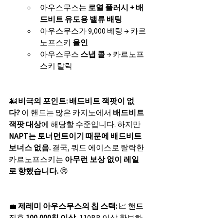
아우스무스는 
로열 플러시 + 배
드비트 유도용 밸류 배팅
아우스무스가 9,000 베팅 → 카르
노프스키 
올인
아우스무스 
스냅 콜
 → 카르노프
스키 탈락
🎰 
비극의 포인트: 배드비트 잭팟이 없
다?
 이 핸드는 많은 카지노에서 
배드비트 
잭팟 대상
에 해당할 수준입니다. 하지만 
NAPT는 토너먼트이기 때문에 배드비트 
보너스 없음.
 결국, 쿼드 에이스로 탈락한 
카르노프스키는 
아무런 보상 없이 레일
로 향했습니다.
 😢
💼 
제레미 아우스무스의 칩 스택:
 📈 핸드 
직후 
100,000칩 이상
, 110BB 이상 확보하