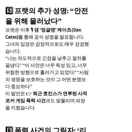
5️⃣ 프랫의 추가 성명: “안전
을 위해 물러났다”
프랫은 이후 🎙️ 
댄 ‘정글맨’ 케이츠(Dan 
Cates)
를 통해 공식 성명을 발표합니다.
그녀의 입장은 감정적으로도 매우 강경했
습니다.
“나는 의도적으로 긴장을 낮추고 절차를 
끝냈다.” “이 사안은 너무 독성 있고, 너무 
위험한 방향으로 흘러가고 있었다.” “사람
의 생명을 보호하는 것이 그 어떤 분쟁보
다 중요하다.”
이 발언은 👉 
최근 호킨스가 연루된 사적 
포커 게임 폭력 사건
과도 맞물리며 파장
을 키웠습니다.
6️⃣ 폭력 사건의 그림자: ‘리