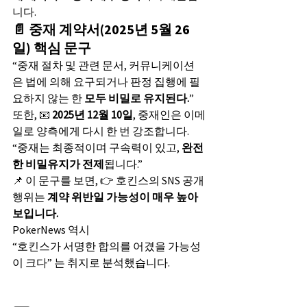
니다.
📄 중재 계약서(2025년 5월 26
일) 핵심 문구
“중재 절차 및 관련 문서, 커뮤니케이션
은 법에 의해 요구되거나 판정 집행에 필
요하지 않는 한 
모두 비밀로 유지된다.
”
또한, 📧 
2025년 12월 10일
, 중재인은 이메
일로 양측에게 다시 한 번 강조합니다.
“중재는 최종적이며 구속력이 있고, 
완전
한 비밀유지가 전제
됩니다.”
📌 이 문구를 보면, 👉 호킨스의 SNS 공개 
행위는 
계약 위반일 가능성이 매우 높아 
보입니다.
PokerNews 역시
“호킨스가 서명한 합의를 어겼을 가능성
이 크다” 는 취지로 분석했습니다.