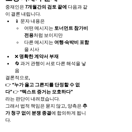
중재인은 
7개월간의 검토 끝에
 다음과 같
이 결론 내립니다.
📱 문자 내용은
어떤 메시지는 
토너먼트 참가비 
전용
처럼 보이지만
다른 메시지는 
여행·숙박비 포함
을 시사
❌ 
명확한 계약서 부재
🔄 과거 관행이 서로 다른 해석을 낳
음
결론적으로,
👉 
“누가 옳고 그른지를 단정할 수 없
다”
 👉 
“텍스트 증거는 모호하다”
라는 판단이 내려졌습니다.
그래서 법적 책임은 묻지 않고, 양측은 
추
가 청구 없이 분쟁 종결
에 합의하게 됩니
다.