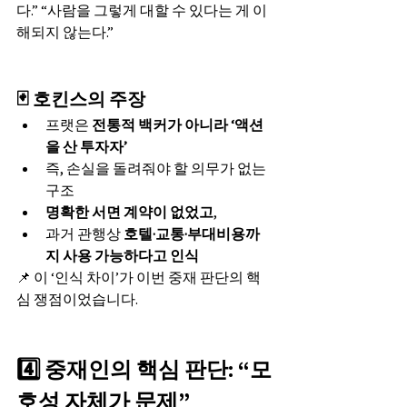
다.” “사람을 그렇게 대할 수 있다는 게 이
해되지 않는다.”
🃏 호킨스의 주장
프랫은 
전통적 백커가 아니라 ‘액션
을 산 투자자’
즉, 손실을 돌려줘야 할 의무가 없는 
구조
명확한 서면 계약이 없었고
,
과거 관행상 
호텔·교통·부대비용까
지 사용 가능하다고 인식
📌 이 ‘인식 차이’가 이번 중재 판단의 핵
심 쟁점이었습니다.
4️⃣ 중재인의 핵심 판단: “모
호성 자체가 문제”