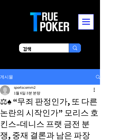
게시물
sportscomm2
1월 6일
3분 분량
⚖️♠️ “무죄 판정인가, 또 다른
논란의 시작인가” 모리스 호
킨스–데니스 프랫 금전 분
쟁, 중재 결론과 남은 파장