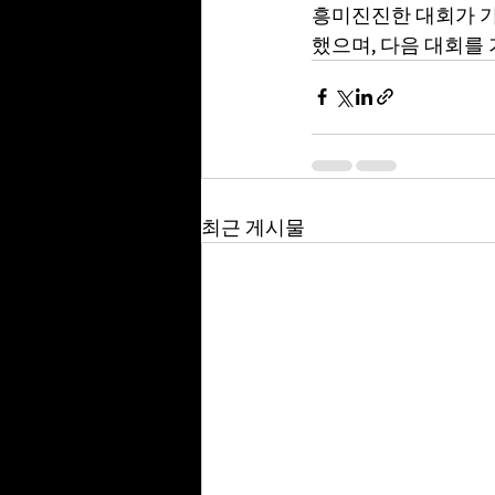
흥미진진한 대회가 기
했으며, 다음 대회를
최근 게시물