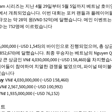
 Vietnam 시리즈는 지난 4월 29일부터 5월 5일까지 베트남 호
 & Golf에서 개최되었습니다. 이번 대회는 포커 팬들과 플레이
규모는 약 28억 원(VND 52억)에 달했습니다. 메인 이벤트
수는 752명에 이르렀습니다​
,000,000 (~USD 1,545)의 바이인으로 진행되었으며, 총 상금
~USD 852,670)에 달했습니다. 최종 우승자는 베트남의 Nguyen Q
상금인 VN₫ 4,030,000,000 (~USD 158,460)을 차지했
어들이 참여하여 치열한 경쟁을 벌였으며, 파이널 테이블
습니다​
uy
: VN₫ 4,030,000,000 (~USD 158,460)
 VN₫ 2,567,500,000 (~USD 100,992)
 VN₫ 1,935,000,000 (~USD 76,152)
이트