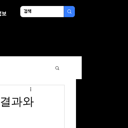
정보
 결과와