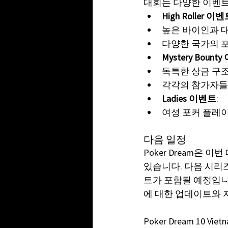
대회는 다양한 이벤트
High Roller 이
높은 바이인과 대
다양한 국가의 
Mystery Bount
독특한 상금 구조
각각의 참가자들은
Ladies 이벤트
:
여성 포커 플레이
다음 일정
Poker Dream은
있습니다. 다음 시리즈
트가 포함될 예정입니다
에 대한 업데이트와 
Poker Dream 1