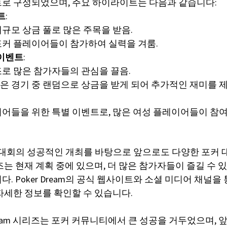
로 구성되었으며, 주요 하이라이트는 다음과 같습니다:
벤트
:
규모 상금 풀로 많은 주목을 받음.
포커 플레이어들이 참가하여 실력을 겨룸.
y 이벤트
:
로 많은 참가자들의 관심을 끌음.
 경기 중 랜덤으로 상금을 받게 되어 추가적인 재미를 제
어들을 위한 특별 이벤트로, 많은 여성 플레이어들이 참여
 이번 대회의 성공적인 개최를 바탕으로 앞으로도 다양한 포커
는 현재 계획 중에 있으며, 더 많은 참가자들이 즐길 수 
. Poker Dream의 공식 웹사이트와 소셜 미디어 채널을
자세한 정보를 확인할 수 있습니다.
0 Vietnam 시리즈는 포커 커뮤니티에서 큰 성공을 거두었으며,