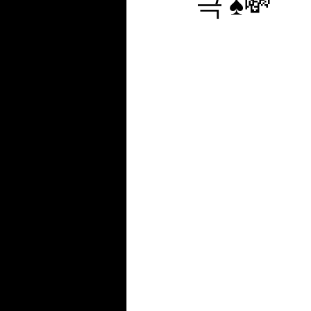
극 ♠️💸