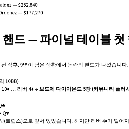
aldez — $252,840
Ordonez — $177,270
의 핸드 — 파이널 테이블 첫
된 직후, 9명이 남은 상황에서 논란의 핸드가 나왔습니다.
(약 10BB)
♦ 10♦ … 리버 4♦ → 
보드에 다이아몬드 5장 (커뮤니티 플러시
 Q♣
♠ Q♥
가 셋(트립스)으로 앞서 있었습니다. 하지만 리버 4♦가 떨어