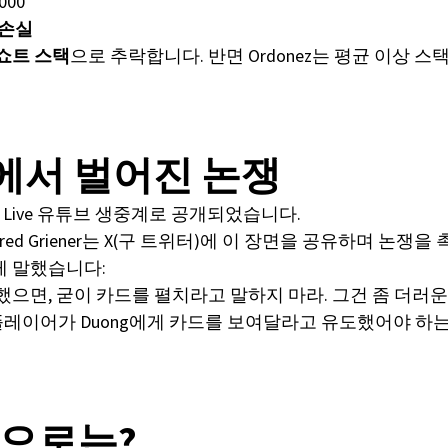
000
칩 손실
쇼트 스택
으로 추락합니다. 반면 Ordonez는 평균 이상 스택(8,
블에서 벌어진 논쟁
ker Live 유튜브 생중계로 공개되었습니다.
red Griener는 X(구 트위터)에 이 장면을 공유하며 논쟁
게 말했습니다:
으면, 굳이 카드를 펼치라고 말하지 마라. 그건 좀 더러운 
레이어가 Duong에게 카드를 보여달라고 유도했어야 하
적으로는?