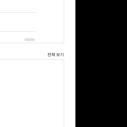
전체 보기