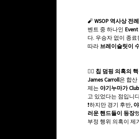
🧨 
WSOP 역사상 전
벤트 중 하나인 
Event
다. 우승자 없이 종료
따라 
브레이슬릿이 수
🧑‍⚖️ 
칩 덤핑 의혹의 핵
James Carroll
은 합산
제는 
야기누마가 Club
고 있었다는 점입니다
❗️하지만 경기 후반, 
야
러운 핸드들이 등장
했
부정 행위 의혹이 제