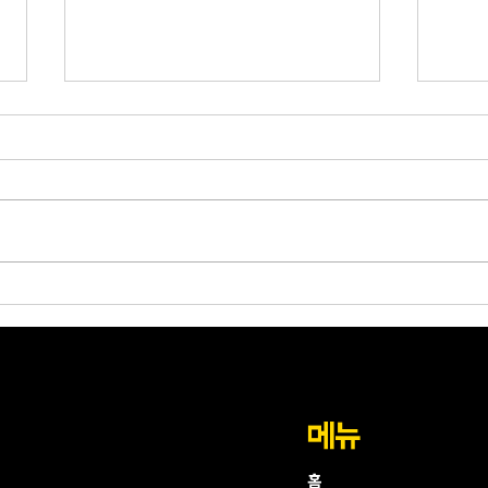
🎰🚨 텍사스 포커 왕국 붕괴?
🎰🔥
‘더 로지(The Lodge)’ 급습 사
하이랜
건의 모든 것과 숨겨진 법적 폭
벤트
탄 분석 🚨🎰
아 포
🎰
메뉴
홈