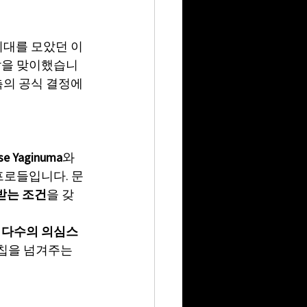
 기대를 모았던 이
말을 맞이했습니
측의 공식 결정에 
se Yaginuma
와 
프로들입니다. 문
 받는 조건
을 갖
서 다수의 의심스
 칩을 넘겨주는 