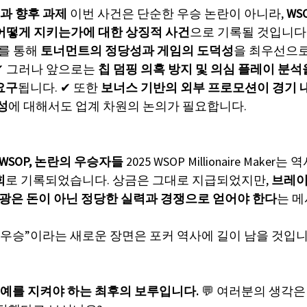
훈과 향후 과제
 이번 사건은 단순한 우승 논란이 아니라, 
WS
어떻게 지키는가에 대한 상징적 사건
으로 기록될 것입니다
를 통해 
토너먼트의 정당성과 게임의 도덕성
을 최우선으로
✔ 그러나 앞으로는 
칩 덤핑 의혹 방지 및 의심 플레이 분석
요구
됩니다. ✔ 또한 
보너스 기반의 외부 프로모션이 경기 
성
에 대해서도 업계 차원의 논의가 필요합니다.
WSOP, 논란의 우승자들
 2025 WSOP Millionaire Make
회
로 기록되었습니다. 상금은 그대로 지급되었지만, 
브레이
광은 돈이 아닌 정당한 실력과 경쟁으로 얻어야 한다
는 메
는 우승”이라는 새로운 장면은 포커 역사에 길이 남을 것입니
명예를 지켜야 하는 최후의 보루입니다.
 💬 여러분의 생각