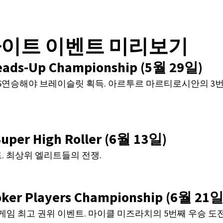
라이트 이벤트 미리보기
Heads-Up Championship (5월 29일)
. 6연승해야 브레이슬릿 획득. 아르투르 마르티로시안의 3
Super High Roller (6월 13일)
. 최상위 엘리트들의 전쟁.
oker Players Championship (6월 21일
게임 최고 권위 이벤트. 마이클 미즈라치의 5번째 우승 도