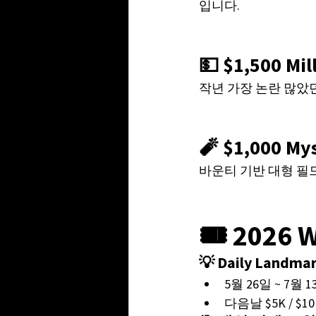
입니다.
💵 $1,500 Mi
작년 가장 논란 많았던
🧨 $1,000 My
바운티 기반 대형 필드
🎟 202
💡 Daily Landmar
5월 26일 ~ 7월
다음날 $5K / $