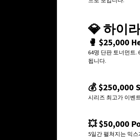
으로 보입니다.
💎 하이
🥊 $25,000 
64명 단판 토너먼트
됩니다.
💰 $250,000 
시리즈 최고가 이벤트
💥 $50,000 P
5일간 펼쳐지는 믹스