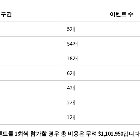
구간
이벤트 수
5개
54개
18개
6개
4개
2개
1개
벤트를 1회씩 참가할 경우 총 비용은 무려 $1,101,950
입니다