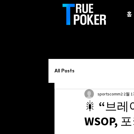
홈
All Posts
sportscomm2
2월 1
🎇 “브레
WSOP, 