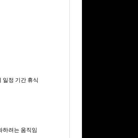
 뒤 일정 기간 휴식
강화하려는 움직임