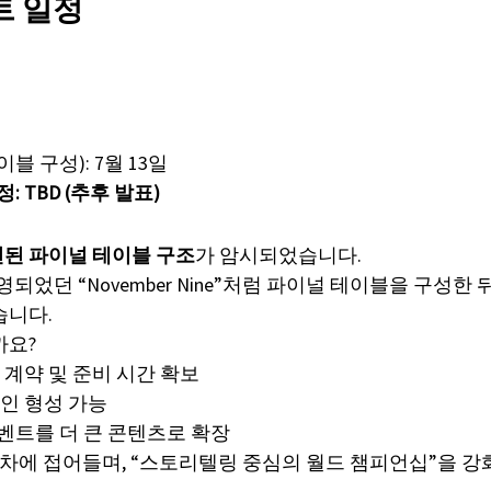
트 일정
테이블 구성): 7월 13일
 일정: TBD (추후 발표)
된 파이널 테이블 구조
가 암시되었습니다.
 운영되었던 “November Nine”처럼 파이널 테이블을 구성한
습니다.
까요?
계약 및 준비 시간 확보
인 형성 가능
이벤트를 더 큰 콘텐츠로 확장
2년 차에 접어들며, “스토리텔링 중심의 월드 챔피언십”을 