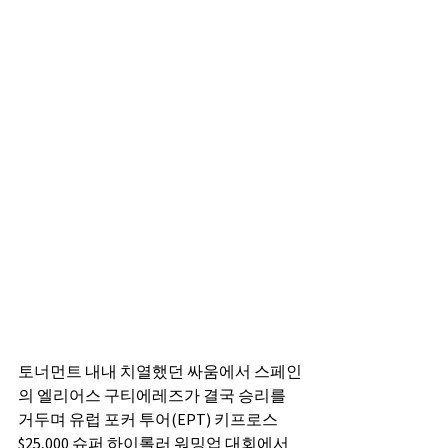
토너먼트 내내 치열했던 싸움에서 스페인
의 엘리어스 구티에레즈가 결국 승리를 
거두며 유럽 포커 투어(EPT) 키프로스 
$25,000 슈퍼 하이롤러 워밍업 대회에서 