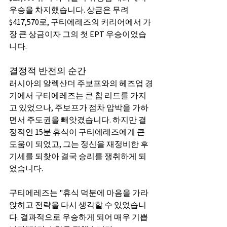
우승을 차지했습니다. 상금은 무려 
$417,570로, 구티에레즈의 커리어에서 가
장 큰 상금이자 그의 첫 EPT 우승이었습
니다.
결정적 반전의 순간
러시아의 알렉산더 주보프와의 헤즈업 경
기에서 구티에레즈는 큰 칩 리드를 가지
고 있었으나, 주보프가 점차 압박을 가하
면서 주도권을 빼앗겼습니다. 하지만 결
정적인 15분 휴식이 구티에레즈에게 큰 
도움이 되었고, 그는 정신을 재정비한 후 
기세를 되찾아 결국 승리를 쟁취하게 되
었습니다.
구티에레즈는 "휴식 덕분에 마음을 가라
앉히고 전략을 다시 생각할 수 있었습니
다. 결과적으로 우승하게 되어 매우 기쁩