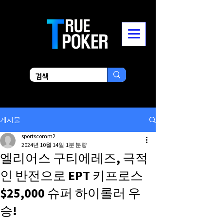
게시물
sportscomm2
2024년 10월 14일
1분 분량
엘리어스 구티에레즈, 극적
인 반전으로 EPT 키프로스
$25,000 슈퍼 하이롤러 우
승!