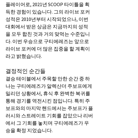
플레이어로, 2021년 SCOOP 타이틀을 획
득한 경험이 있습니다. 그의 라이브 포커 
성적은 2010년부터 시작되었으나, 이번 
대회에서 받은 상금은 지금까지의 성적
을 모두 합친 것과 거의 맞먹는 수준입니
다. 이번 우승으로 구티에레즈는 앞으로 
라이브 포커에 더 많은 집중을 할 계획이
라고 밝혔습니다.
결정적인 순간들
결승 테이블에서 주목할 만한 순간 중 하
나는 구티에레즈가 알렉산더 주보프에게 
밀리던 상황에서, 휴식 후 완벽한 복귀를 
통해 경기를 역전시킨 점입니다. 특히 주
보프와의 마지막 핸드에서는 주보프가 플
러시와 스트레이트 기회를 잡았으나 리버
에서 그 기회를 놓치며 구티에레즈가 우
승을 확정 지었습니다.