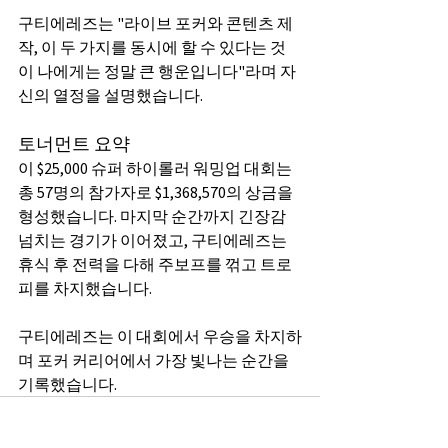
구티에레즈는 "라이브 포커와 콘텐츠 제
작, 이 두 가지를 동시에 할 수 있다는 것
이 나에게는 정말 큰 행운입니다"라며 자
신의 열정을 설명했습니다.
토너먼트 요약
이 $25,000 슈퍼 하이롤러 워밍업 대회는 
총 57명의 참가자로 $1,368,570의 상금을 
형성했습니다. 마지막 순간까지 긴장감 
넘치는 경기가 이어졌고, 구티에레즈는 
휴식 후 전력을 다해 주보프를 꺾고 트로
피를 차지했습니다.
구티에레즈는 이 대회에서 우승을 차지하
며 포커 커리어에서 가장 빛나는 순간을 
기록했습니다.