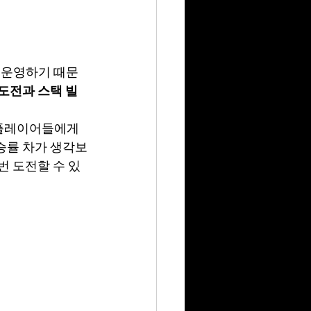
를 운영하기 때문
도전과 스택 빌
플레이어들에게 
승률 차가 생각보
번 도전할 수 있