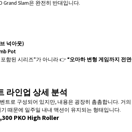
 Grand Slam은 완전히 반대입니다.
브 넉아웃)
omb Pot
 포함된 시리즈”가 아니라 👉 
“오마하 변형 게임까지 전면
벤트 라인업 상세 분석
이벤트로 구성되어 있지만, 내용은 굉장히 촘촘합니다. 거의
기 때문에 일주일 내내 액션이 유지되는 형태입니다.
5,300 PKO High Roller