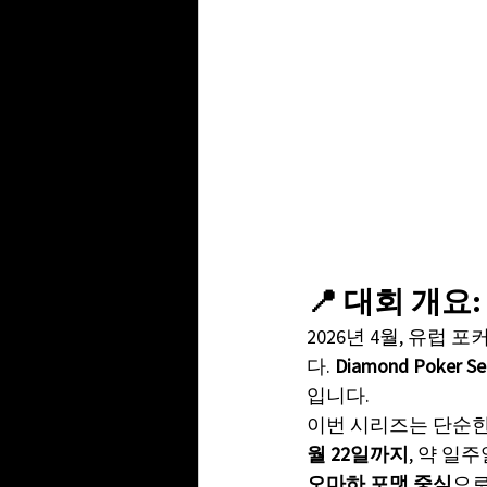
📍 대회 개요
2026년 4월, 유럽 포
다. 
Diamond Poker Se
입니다.
이번 시리즈는 단순한
월 22일까지
, 약 일
오마하 포맷 중심
으로