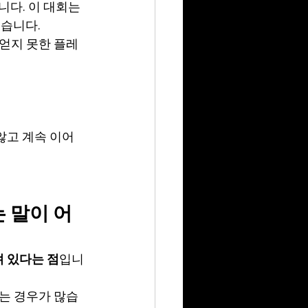
다. 이 대회는 
있습니다.
 얻지 못한 플레
않고 계속 이어
는 말이 어
 있다는 점
입니
는 경우가 많습