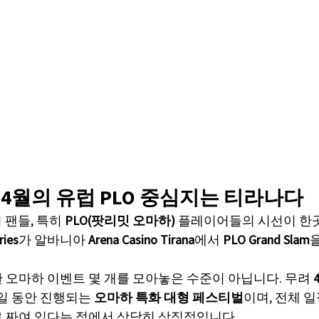
: 4월의 유럽 PLO 중심지는 티라나다
커 팬들, 특히 
PLO(팟리밋 오마하)
 플레이어들의 시선이 한
ries
가 알바니아 
Arena Casino Tirana
에서 
PLO Grand Slam
 오마하 이벤트 몇 개를 모아놓은 수준이 아닙니다. 무려 
주일 동안 진행되는 
오마하 특화 대형 페스티벌
이며, 전체 일
 짜여 있다는 점에서 상당히 상징적입니다.