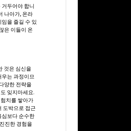
를 거두어야 합니
더 나아가, 온라
임을 즐길 수 있
 많은 이들이 온
 것은 심신을 
 배우는 과정이므
 다양한 전략을 
도 잊지마세요. 
경험치를 쌓아가
서 도박으로 접근
욕심보다 순수한 
진진한 경험을 