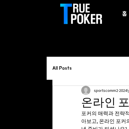
홈
All Posts
sportscomm2
2024
온라인 포
포커의 매력과 전략적
아보고, 온라인 포커
낼 준비가 되셨나요? 