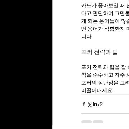
카드가 좋아보일 때 
다고 판단하여 그만둘
게 되는 용어들이 많
떤 용어가 적합한지 
니다.
포커 전략과 팁
포커 전략과 팁을 잘
칙을 준수하고 자주 
포커의 장단점을 고려
이끌어내세요.