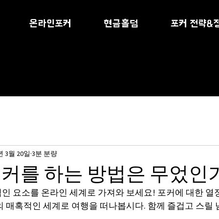
온라인포커
현금홀덤
포커 전략&
년 3월 20일
3분 분량
커를 하는 방법은 무었인
인 요소를 온라인 세계로 가져와 보세요! 포커에 대한 열
의 매혹적인 세계로 여행을 떠나봅시다. 함께 즐겁고 스릴 