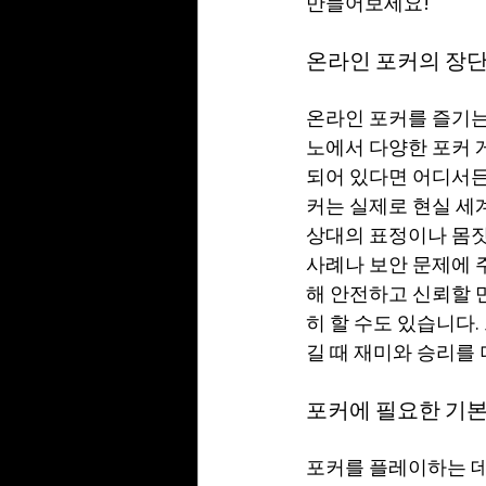
만들어보세요!
온라인 포커의 장
온라인 포커를 즐기는
노에서 다양한 포커 게
되어 있다면 어디서든
커는 실제로 현실 세
상대의 표정이나 몸짓
사례나 보안 문제에 
해 안전하고 신뢰할 
히 할 수도 있습니다
길 때 재미와 승리를 
포커에 필요한 기본
포커를 플레이하는 데