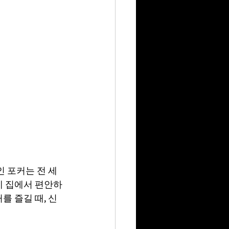
인 포커는 전 세
제 집에서 편안하
를 즐길 때, 신