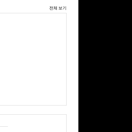
전체 보기