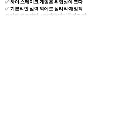
✅ 
하이 스테이크 게임은 위험성이 크다
✅ 
기본적인 실력 외에도 심리적·재정적 
관리가 중요하다
✅ 
패배를 받아들이고 다
음 도전을 준비하는 자세가 필요하다
💭 
"패배 속에서 배우고 성장하는 것, 그
것이 포커의 본질이다."
램페이지의 도전
은 끝났지만, 그가 다시 도전할 가능성은 
충분합니다. 과연 그는 다음 도전에서 재
기할 수 있을까요? 🎲🔥
전체 보기
최근 게시물