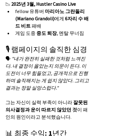
📉 
2025년 3월, Hustler Casino Live
fellow 유튜버 
마리아노 그란돌리
(Mariano Grandoli)
에게 
6자리 수 배
드 비트
 패배
게임 도중 
중도 퇴장
, 멘탈 무너짐
🎙️ 램페이지의 솔직한 심경
🗣️ 
"내가 완전히 실패한 것처럼 느껴진
다. 내 결정이 옳았는지 의문이 든다. 이 
도전이 너무 힘들었고, 공개적으로 진행
하며 솔직해지는 게 쉽지 않았다. 그리고 
결과는 정말 실망스럽다."
그는 자신이 실력 부족이 아니라 
잘못된 
의사결정과 운이 따르지 않았던 것
이 패
인의 원인이라고 분석했습니다.
📊 최종 수익: 1년간 