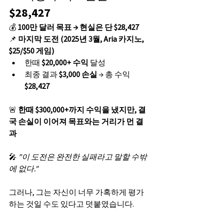
$28,427
💰 
100만 달러 목표 → 현실은 단 $28,427
📌 
마지막 도전 (2025년 3월, Aria 카지노, 
$25/$50 게임)
한때 
$20,000+ 수익
 달성
최종 결과 
$3,000 손실
 → 총 수익 
$28,427
🚨 
한때 $300,000+까지 수익을 냈지만, 결
국 손실이 이어져 목표와는 거리가 먼 결
과
🎤 
"이 도전은 완전한 실패라고 말할 수밖
에 없다."
그러나, 그는 자신이 너무 가혹하게 평가
하는 것일 수도 있다고 덧붙였습니다.