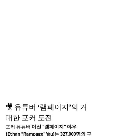
🎥 유튜버 ‘램페이지’의 거
대한 포커 도전
포커 유튜버 
이선 "램페이지" 야우
(Ethan "Rampage" Yau)
는 
327,000명의 구