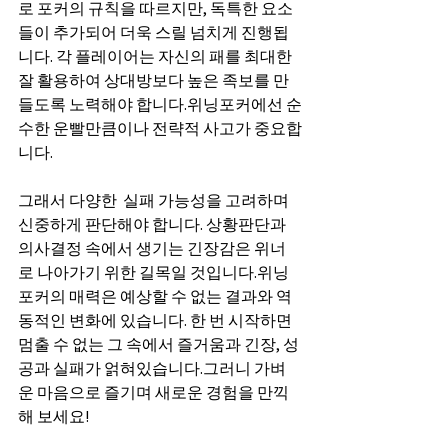
로 포커의 규칙을 따르지만, 독특한 요소
들이 추가되어 더욱 스릴 넘치게 진행됩
니다. 각 플레이어는 자신의 패를 최대한 
잘 활용하여 상대방보다 높은 족보를 만
들도록 노력해야 합니다.위닝포커에선 순
수한 운빨만큼이나 전략적 사고가 중요합
니다. 
그래서 다양한  실패 가능성을 고려하며 
신중하게 판단해야 합니다. 상황판단과 
의사결정 속에서 생기는 긴장감은 위너
로 나아가기 위한 길목일 것입니다.위닝
포커의 매력은 예상할 수 없는 결과와 역
동적인 변화에 있습니다. 한 번 시작하면 
멈출 수 없는 그 속에서 즐거움과 긴장, 성
공과 실패가 얽혀있습니다.그러니 가벼
운 마음으로 즐기며 새로운 경험을 만끽
해 보세요!