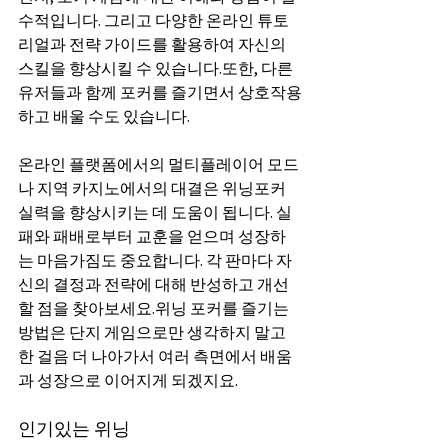
수적입니다. 그리고 다양한 온라인 튜토
리얼과 전략 가이드를 활용하여 자신의 
스킬을 향상시킬 수 있습니다.또한, 다른 
유저들과 함께 포커를 즐기면서 상호작용
하고 배울 수도 있습니다. 
온라인 플랫폼에서의 멀티플레이어 모드
나 지역 카지노에서의 대결은 위닝포커 
실력을 향상시키는 데 도움이 됩니다. 실
패와 패배로부터 교훈을 얻으며 성장하
는 마음가짐도 중요합니다. 각 판마다 자
신의 결정과 전략에 대해 반성하고 개선
할 점을 찾아보세요.위닝 포커를 즐기는 
방법은 단지 게임으로만 생각하지 말고 
한 걸음 더 나아가서 여러 측면에서 배움
과 성장으로 이어지게 되겠지요.
인기있는 위닝