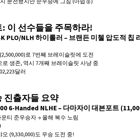
 분전했지만 준우승에 그침 (아쉽🥈)
트: 이 선수들을 주목하라!
25K PLO/NLH 하이롤러 – 브랜든 미첼 압도적 칩 
(2,500,000)로 7번째 브레이슬릿에 도전
00으로 생존, 역시 7개째 브레이슬릿 사냥 중
302,223달러
결승 진출자들 요약
,500 6-Handed NLHE – 다마자이 대븐포트 (11,00
운티 준우승자 → 올해 복수 노림
0
 (9,330,000)도 우승 도전 중!