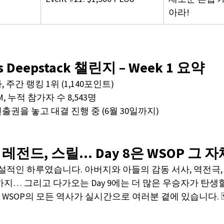
아라!
ws Deepstack 챌린지 – Week 1 요약
 주간 랭킹 1위 (1,140포인트)
9M, 누적 참가자 수 8,543명
출권을 놓고 대결 진행 중 (6월 30일까지)
 레전드, 스릴… Day 8은 WSOP 그 
 전설적인 하루였습니다. 아버지와 아들의 감동 서사, 역전극,
지… 그리고 다가오는 Day 9에는 더 많은 우승자가 탄생
SOP의 모든 역사가 실시간으로 여러분 곁에 있습니다. 