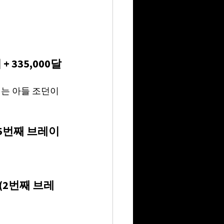
+ 335,000달
에는 아들 조던이 
루벤 (5번째 브레이
 (2번째 브레