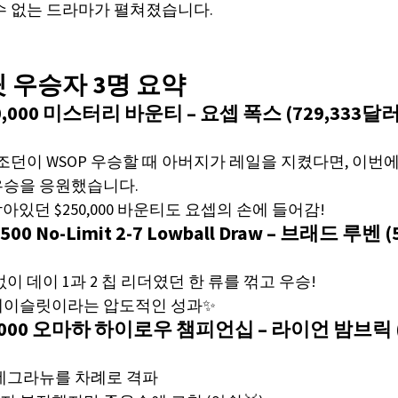
수 없는 드라마가 펼쳐졌습니다.
릿 우승자 3명 요약
10,000 미스터리 바운티 – 요셉 폭스 (729,333달러 
 조던이 WSOP 우승할 때 아버지가 레일을 지켰다면, 이번
우승을 응원했습니다.
아있던 $250,000 바운티도 요셉의 손에 들어감!
1,500 No-Limit 2-7 Lowball Draw – 브래드 
이 데이 1과 2 칩 리더였던 한 류를 꺾고 우승!
브레이슬릿이라는 압도적인 성과✨
10,000 오마하 하이로우 챔피언십 – 라이언 밤브릭
 네그라뉴를 차례로 격파