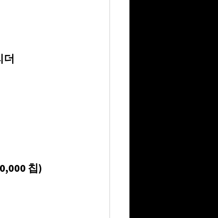
리더 
0,000 칩)