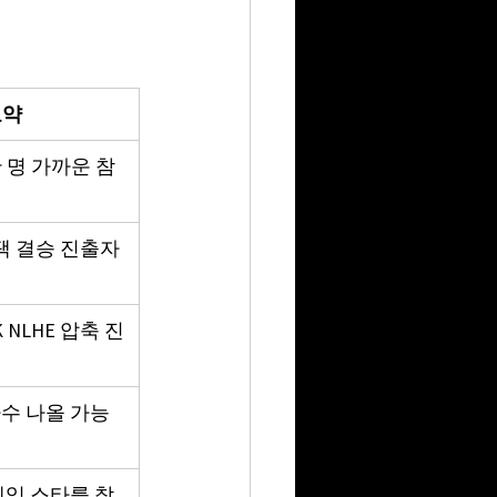
요약
만 명 가까운 참
스택 결승 진출자 
 NLHE 압축 진
수 나올 가능
게임 스타를 찾