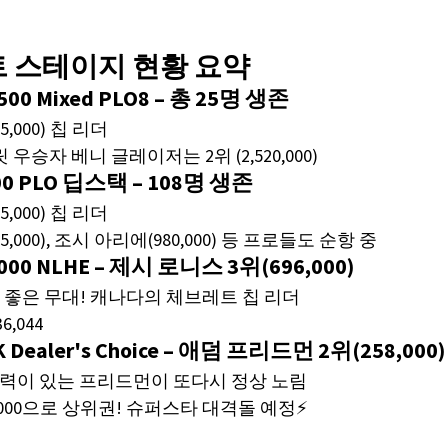
이트 스테이지 현황 요약
1,500 Mixed PLO8 – 총 25명 생존
,000) 칩 리더
우승자 베니 글레이저는 2위 (2,520,000)
600 PLO 딥스택 – 108명 생존
,000) 칩 리더
5,000), 조시 아리에(980,000) 등 프로들도 순항 중
2,000 NLHE – 제시 로니스 3위(696,000)
기 좋은 무대! 캐나다의 체브레트 칩 리더
6,044
0K Dealer's Choice – 애덤 프리드먼 2위(258,000)
경력이 있는 프리드먼이 또다시 정상 노림
,000으로 상위권! 슈퍼스타 대격돌 예정⚡