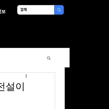
정보
 전설이