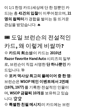
이 1/1 한정 카드(세상에 단 한 장뿐인 카
드)는 총 
41건의 입찰
이 이루어졌으며, 
21
명의 컬렉터
가 경합을 벌이는 등 뜨거운 
관심을 받았습니다. 🔥
🎟 도일 브런슨의 전설적인 
카드, 왜 이렇게 비쌀까?
💠 
카드의 희소성:
이 카드는 
2010년 
Razor Favorite Hand Auto
 시리즈의 일부
로, 브런슨이 직접 서명한 
단 하나뿐인
 카
드입니다. 🎯
💠 
포커 역사상 최고의 플레이어 중 한 명:
브런슨은 
WSOP 메인 이벤트에서 2연패
(1976, 1977)
 를 기록한 전설적인 인물이
며, 
WSOP 금팔찌 10개
를 보유하고 있습
니다. 🏆🏆
💠 
특별한 친필 메시지:
이 카드에는 브런