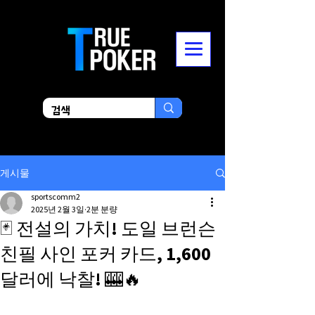
게시물
sportscomm2
2025년 2월 3일
2분 분량
🃏 전설의 가치! 도일 브런슨
친필 사인 포커 카드, 1,600
달러에 낙찰! 🎰🔥