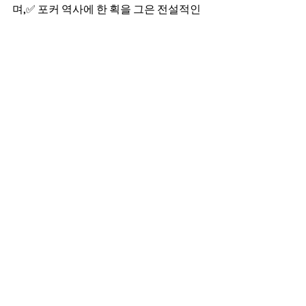
며,✅ 포커 역사에 한 획을 그은 전설적인 
플레이어의 카드는 앞으로도 큰 가치를 
가질 것입니다.
향후 포커 카드 시장이 스포츠 카드 시장
처럼 커질 가능성이 있을까요? 🤔💭
포커 팬이라면, 지금부터 희귀한 포커 카
드에 주목해 보세요!
 🎴💰🔥
전체 보기
최근 게시물