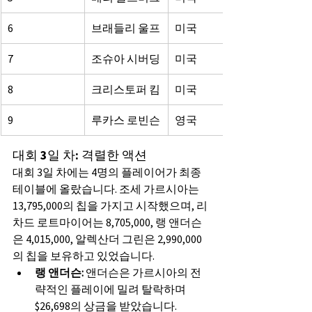
6
브래들리 울프
미국
7
조슈아 시버딩
미국
8
크리스토퍼 킴
미국
9
루카스 로빈슨
영국
대회 3일 차: 격렬한 액션
대회 3일 차에는 4명의 플레이어가 최종 
테이블에 올랐습니다. 조세 가르시아는 
13,795,000의 칩을 가지고 시작했으며, 리
차드 로트마이어는 8,705,000, 랭 앤더슨
은 4,015,000, 알렉산더 그린은 2,990,000
의 칩을 보유하고 있었습니다.
랭 앤더슨:
 앤더슨은 가르시아의 전
략적인 플레이에 밀려 탈락하며 
$26,698의 상금을 받았습니다.