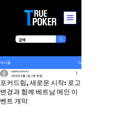
게시물
sportscomm2
2024년 5월 1일
2분 분량
포커드림, 새로운 시작: 로고
변경과 함께 베트남 메인 이
벤트 개막