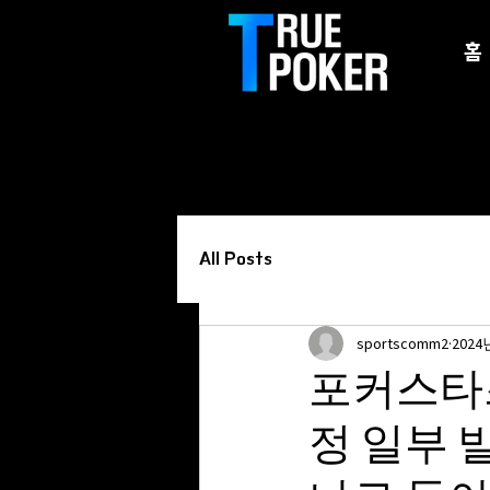
홈
All Posts
sportscomm2
2024
포커스타즈,
정 일부 