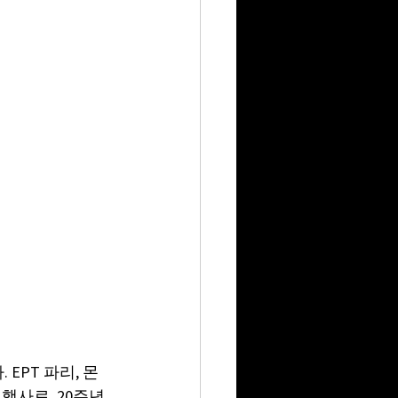
EPT 파리, 몬
행사로, 20주년