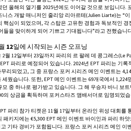
였던 올해의 열기를 2025년에도 이어갈 것으로 보입니다.
스 개발 매니저인 줄리앙 리아르테(Julien Liarte)는 
의 핵심이 되었으며, 각 스탑은 고유한 경험과 독보적인 
이어들을 맞이하게 되어 기쁘고 기대됩니다”라고 전했습니다
: 2월 12일에 시작되는 시즌 오프닝
2월 12일부터 23일까지 파리의 르 팔레 데 콩그레스(Le Palai
는 EPT 파리로 예정되어 있습니다. 2024년 EPT 파리는 기록
리되었고, 그 중 프랑스 포커 시리즈 메인 이벤트는 4,1
세웠습니다. 또한, EPT 메인 이벤트는 69개국에서 1,22
규모 중 하나로 평가받고 있습니다. 그 해 우승자 바니 보트맨(
,287,800의 상금을 획득하며 포커스타즈 앰배서더로 임명되었습
EPT 파리 참가 티켓은 11월 17일부터 온라인 위성 대회를 
상당의 패키지에는 €5,300 EPT 메인 이벤트 바이인과 파리 
리고 기타 경비가 포함됩니다. 프랑스 포커 시리즈 메인 이