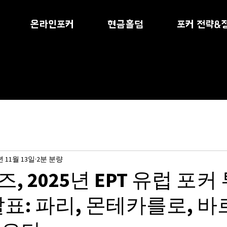
온라인포커
현금홀덤
포커 전략&
년 11월 13일
2분 분량
 2025년 EPT 유럽 포커
발표: 파리, 몬테카를로, 