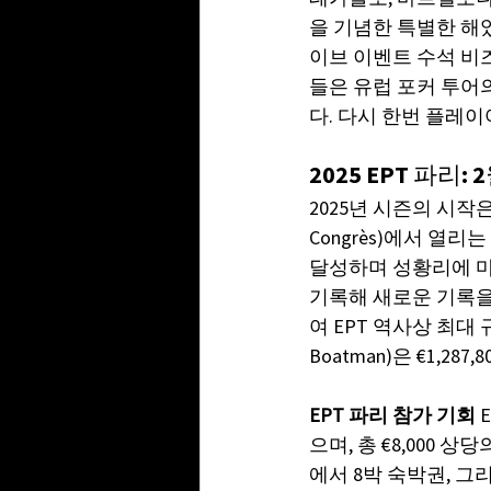
을 기념한 특별한 해
이브 이벤트 수석 비즈니
들은 유럽 포커 투어
다. 다시 한번 플레
2025 EPT 파리
2025년 시즌의 시작은 
Congrès)에서 열리
달성하며 성황리에 마무
기록해 새로운 기록을 
여 EPT 역사상 최대 
Boatman)은 €1
EPT 파리 참가 기회
 
으며, 총 €8,000 
에서 8박 숙박권, 그