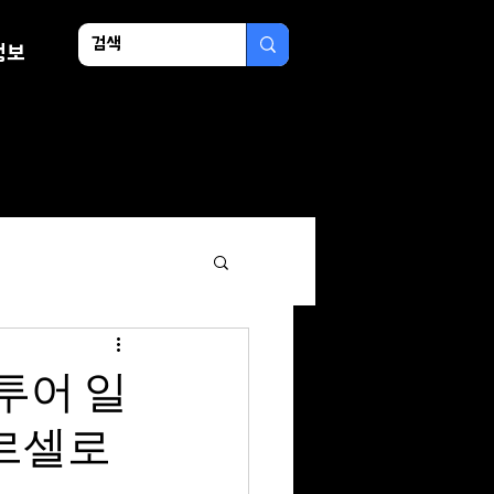
정보
 투어 일
바르셀로