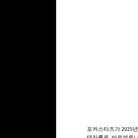
포커스타즈가 2025년 
테카를로, 바르셀로나가