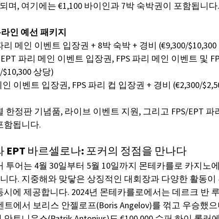
공되며, 여기에는 €1,100 바이인과 7박 숙박권이 포함됩니다
한 온라인 예선 패키지
 파리 메인 이벤트 입장권 + 8박 숙박 + 경비 (€9,300/$10,300
: EPT 파리 메인 이벤트 입장권, FPS 파리 메인 이벤트 및 F
/$10,300 상당)
 메인 이벤트 입장권, FPS 파리 컵 입장권 + 경비 (€2,300/$2,5
 한정판 기념품, 라이브 이벤트 지원, 그리고 FPS/EPT 
포함됩니다.
와 EPT 바르셀로나: 포커의 정점을 만나다
 투어는 4월 30일부터 5월 10일까지 몬테카를로 카지노에서
다. 지중해와 맞닿은 상징적인 대회장과 다양한 활동이 
시에 제공합니다. 2024년 몬테카를로에서는 데르크 반 루이크(
 이벤트에서 보리스 안젤로프(Boris Angelov)를 꺾고 우승했
니우스(Patrik Antonius)도 €100,000 슈퍼 하이 