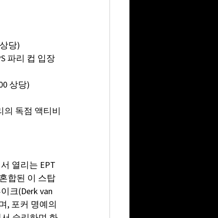
.
 상당)
PS 파리 컵 입장
00 상당)
파리의 독점 액티비
 열리는 EPT 
혼합된 이 스탑
Derk van 
으며, 포커 명예의 
롤러에서 승리하며 화