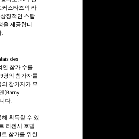
 포커스타즈의 라
“이 상징적인 스탑
경쟁을 제공합니
.
s des 
적인 참가 수를 
49명의 참가자를 
4명의 참가자가 모
Barny 
니다.
통해 획득할 수 있
하얏트 리젠시 호텔
벤트 참가를 위한 