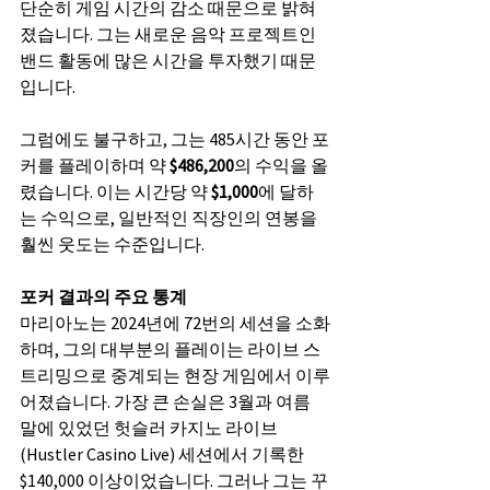
단순히 게임 시간의 감소 때문으로 밝혀
졌습니다. 그는 새로운 음악 프로젝트인 
밴드 활동에 많은 시간을 투자했기 때문
입니다.
그럼에도 불구하고, 그는 485시간 동안 포
커를 플레이하며 약 
$486,200
의 수익을 올
렸습니다. 이는 시간당 약 
$1,000
에 달하
는 수익으로, 일반적인 직장인의 연봉을 
훨씬 웃도는 수준입니다.
포커 결과의 주요 통계
마리아노는 2024년에 72번의 세션을 소화
하며, 그의 대부분의 플레이는 라이브 스
트리밍으로 중계되는 현장 게임에서 이루
어졌습니다. 가장 큰 손실은 3월과 여름 
말에 있었던 헛슬러 카지노 라이브
(Hustler Casino Live) 세션에서 기록한 
$140,000 이상이었습니다. 그러나 그는 꾸