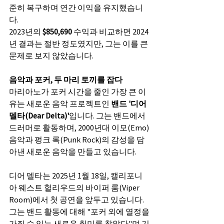
준히 복구하며 연간 이익을 유지했습니
다.
2023년의 
$850,690
 수익과 비교하면 2024
년 결과는 절반 정도였지만, 그는 이를 큰 
문제로 보지 않았습니다.
음악과 포커, 두 마리 토끼를 잡다
마리아노가 포커 시간을 줄인 가장 큰 이
유는 새로운 음악 프로젝트인 
밴드 '디어 
델타(Dear Delta)'
입니다. 그는 밴드에서 
드러머로 활동하며, 2000년대 이모(Emo) 
음악과 펑크 록(Punk Rock)의 감성을 담
아낸 새로운 음악을 만들고 있습니다.
디어 델타는 2025년 1월 18일, 캘리포니
아 웨스트 헐리우드의 바이퍼 룸(Viper 
Room)에서 첫 공연을 앞두고 있습니다. 
그는 밴드 활동에 대해 "포커 외에 열정을 
가질 수 있는 새로운 취미를 찾았다"며 기