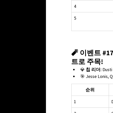
4
5
🧨 이벤트 
#1
트로 주목!
💎 
칩 리더:
 Dusti
🎯 Jesse Lon
순위
1