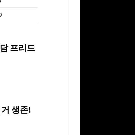
7
0
 아담 프리드
 대거 생존!