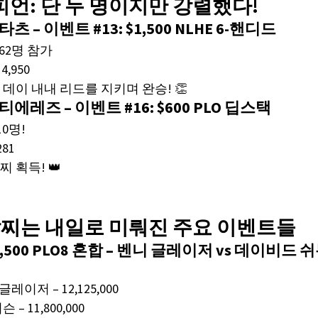
피언: 단 두 명이지만 강렬했다!
타츠 – 이벤트 
#13
: $1,500 NLHE 6-핸디드
,762명 참가
14,950
데이 내내 리드를 지키며 완승! 👏
티에레즈 – 이벤트 
#16
: $600 PLO 딥스택
10명!
281
찌 획득! 👑
! 팔찌는 내일로 미뤄진 주요 이벤트들
$1,500 PLO8 혼합 – 벤니 글레이저 vs 데이비드 
글레이저 – 12,125,000
– 11,800,000