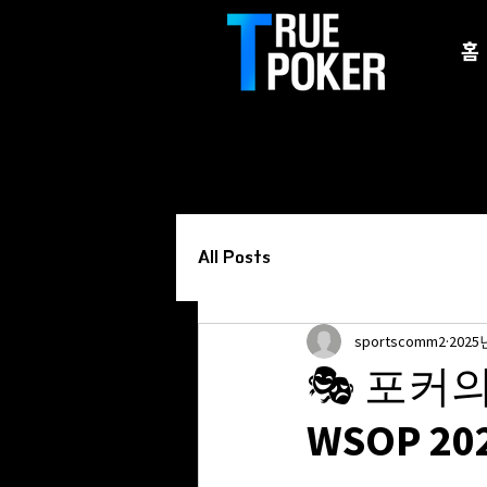
홈
All Posts
sportscomm2
2025
🎭 포커
WSOP 20