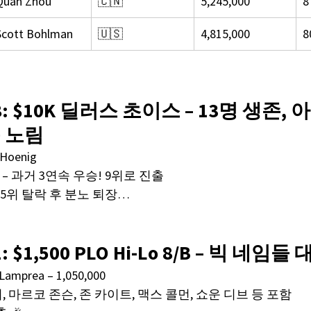
Quan Zhou
🇨🇳
5,245,000
8
Scott Bohlman
🇺🇸
4,815,000
8
8
: $10K 딜러스 초이스 – 13명 생존,
승 노림
Hoenig
 – 과거 3연속 우승! 9위로 진출
15위 탈락 후 분노 퇴장…
1
: $1,500 PLO Hi-Lo 8/B – 빅 네임들
amprea – 1,050,000
, 마르코 존슨, 존 카이트, 맥스 콜먼, 쇼운 디브 등 포함