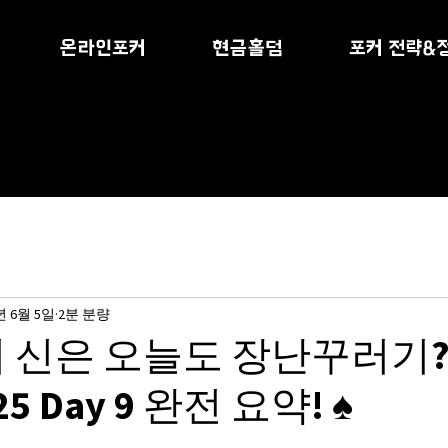
온라인포커
현금홀덤
포커 전략&
년 6월 5일
2분 분량
의 신은 오늘도 장난꾸러기?
25 Day 9 완전 요약! ♠️