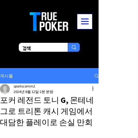
게시물
sportscomm2
2024년 8월 12일
2분 분량
포커 레전드 토니 G, 몬테네
그로 트리톤 캐시 게임에서
대담한 플레이로 손실 만회