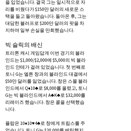
을 입었습니다. 결국 그는 일시적으로 자
리를 비웠다가 $150만 달러의 새로운 스
택을 들고 돌아왔습니다. 돌아온 후, 그는 
대담한 블러프로 $200만 달러의 팟을 차
지하며 일부 손실을 만회했습니다.
빅 슬릭의 배신
트리톤 캐시 게임답게 이번 경기의 블라
인드는 $1,000/$2,000에 $5,000의 빅 블라
인드 안테가 걸려 있었습니다. 첫 번째로 
토니 G는 엘튼 창과의 블라인드 대결에서 
$50만 달러를 잃었습니다. 창은 스몰 블라
인드에서 Q♦10♣로 $8,000를 올렸고, 토니 
G는 빅 블라인드에서 A♣K♣로 $32,000를 
리레이즈 했습니다. 창은 콜을 선택했습
니다.
플랍은 10♦10♥4♣로 창에게 트립스를 주
었습니다. 토니 G는 $20,000를 베팅했지