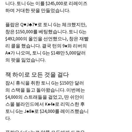
니다. 토니 G는 이를 $245,000로 리레이즈
하며 거대한 팟을 만들었습니다.
플랍은 Q♥J♣7♥로 토니 G는 체크했지만, 
창은 $150,000를 베팅했습니다. 토니 G는 
$492,000의 올인을 선언했으나, 창은 재빨
리 콜을 했습니다. 결국 턴의 9♦와 리버의 
A♦가 나오며, 토니 G는 $148만 5,000달러
의 팟을 잃었습니다.
잭 하이로 모든 것을 걸다
잠시 휴식을 취한 토니 G는 $150만 달러
의 스택을 들고 돌아왔습니다. 이번에는 
$4,000의 스트래들을 걸었고, 딴 쉬안이 
스몰 블라인드에서 K♦4♦로 리믹스한 후 
토니 G는 J♠8♠로 $24,000를 레이즈했습니
다.