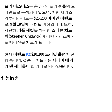
포커 마스터스
는 총 8개의 노리밋 홀덤 토
너먼트로 구성되어 있으며, 이번 시리즈
의 하이라이트는 
$25,200 바이인 이벤트
로, 
9월 18일
에 개최될 예정입니다. 또한, 
지난해 
퍼플 재킷
을 차지한 
스티븐 치드
윅(Stephen Chidwick)
이 이번 시리즈에서
도 방어전을 치르게 됩니다.
현재 
이벤트 
#2
: $10,100 노리밋 홀덤
이 진
행 중이며, 결승 테이블에는 
제레미 베커
와 
댄 세피올
이 칩 리더로 남아있습니다.
전체 보기
최근 게시물