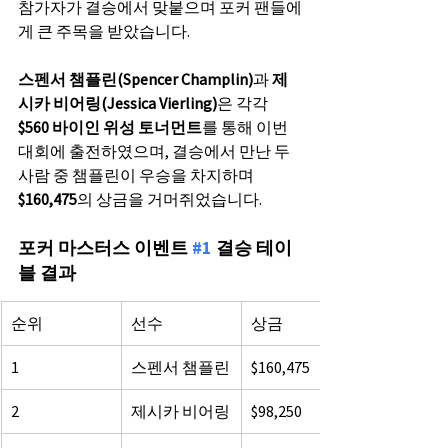
참가자가 결승에서 맞붙으며 포커 팬들에
게 큰 주목을 받았습니다.
스펜서 챔플린(Spencer Champlin)
과 
제
시카 비어링(Jessica Vierling)
은 각각 
$560 바이인 위성 토너먼트
를 통해 이번 
대회에 출전하였으며, 결승에서 만난 두 
사람 중 챔플린이 우승을 차지하며 
$160,475
의 상금을 거머쥐었습니다.
포커 마스터스 이벤트 
#1
 결승 테이
블 결과
순위
선수
상금
1
스펜서 챔플린
$160,475
2
제시카 비어링
$98,250