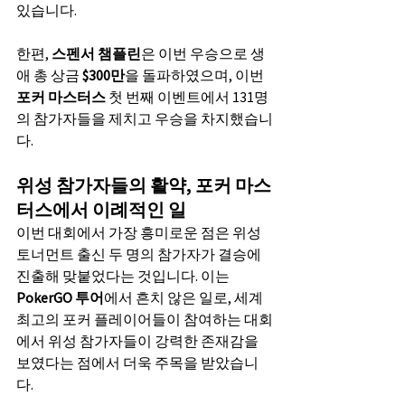
있습니다.
한편, 
스펜서 챔플린
은 이번 우승으로 생
애 총 상금 
$300만
을 돌파하였으며, 이번 
포커 마스터스
 첫 번째 이벤트에서 131명
의 참가자들을 제치고 우승을 차지했습니
다.
위성 참가자들의 활약, 포커 마스
터스에서 이례적인 일
이번 대회에서 가장 흥미로운 점은 위성 
토너먼트 출신 두 명의 참가자가 결승에 
진출해 맞붙었다는 것입니다. 이는 
PokerGO 투어
에서 흔치 않은 일로, 세계 
최고의 포커 플레이어들이 참여하는 대회
에서 위성 참가자들이 강력한 존재감을 
보였다는 점에서 더욱 주목을 받았습니
다.