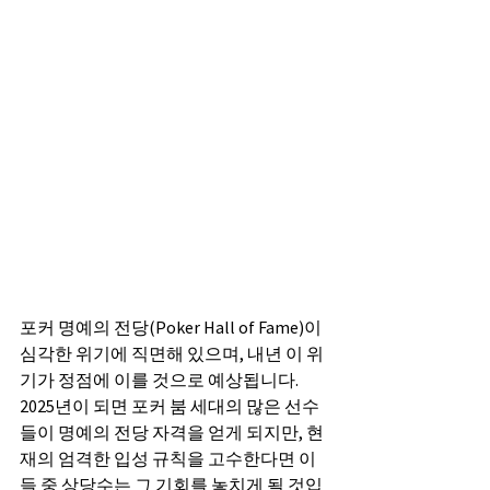
포커 명예의 전당(Poker Hall of Fame)이 
심각한 위기에 직면해 있으며, 내년 이 위
기가 정점에 이를 것으로 예상됩니다. 
2025년이 되면 포커 붐 세대의 많은 선수
들이 명예의 전당 자격을 얻게 되지만, 현
재의 엄격한 입성 규칙을 고수한다면 이
들 중 상당수는 그 기회를 놓치게 될 것입