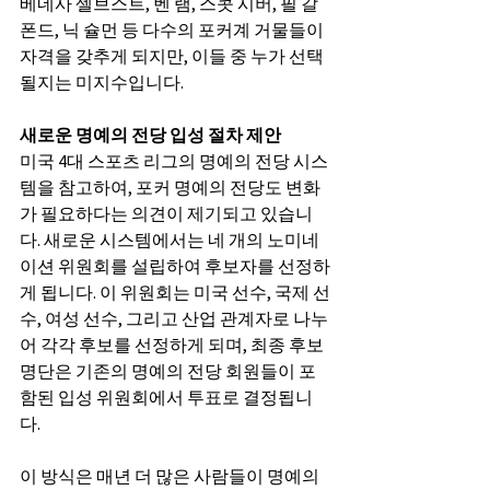
베네사 셀브스트, 벤 램, 스콧 시버, 필 갈
폰드, 닉 슐먼 등 다수의 포커계 거물들이 
자격을 갖추게 되지만, 이들 중 누가 선택
될지는 미지수입니다.
새로운 명예의 전당 입성 절차 제안
미국 4대 스포츠 리그의 명예의 전당 시스
템을 참고하여, 포커 명예의 전당도 변화
가 필요하다는 의견이 제기되고 있습니
다. 새로운 시스템에서는 네 개의 노미네
이션 위원회를 설립하여 후보자를 선정하
게 됩니다. 이 위원회는 미국 선수, 국제 선
수, 여성 선수, 그리고 산업 관계자로 나누
어 각각 후보를 선정하게 되며, 최종 후보 
명단은 기존의 명예의 전당 회원들이 포
함된 입성 위원회에서 투표로 결정됩니
다.
이 방식은 매년 더 많은 사람들이 명예의 