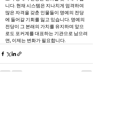
니다. 현재 시스템은 지나치게 엄격하여 
많은 자격을 갖춘 인물들이 명예의 전당
에 들어갈 기회를 잃고 있습니다. 명예의 
전당이 그 본래의 가치를 유지하며 앞으
로도 포커계를 대표하는 기관으로 남으려
면, 이제는 변화가 필요합니다.
전체 보기
최근 게시물