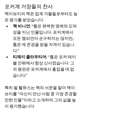
포커계 거장들의 찬사
맥이보이의 책은 업계 거물들로부터도 높
은 평가를 받았습니다.
잭 비니언
: “톰은 완벽한 명예와 도덕
성을 지닌 인물입니다. 포커계에서 
모든 챔피언이 순수하지는 않지만, 
톰은 제 존경을 받을 자격이 있습니
다.”
티제이 클라우티어
: “톰은 포커 테이
블 안팎에서 항상 신사였습니다. 그
의 평판은 포커계에서 흠잡을 데 없
습니다.”
특히 필 헬뮤스는 책의 서문을 맡아 맥이
보이를 “자신이 만난 사람 중 가장 존경할 
만한 인물”이라고 소개하며 그의 삶을 높
이 평가했습니다.