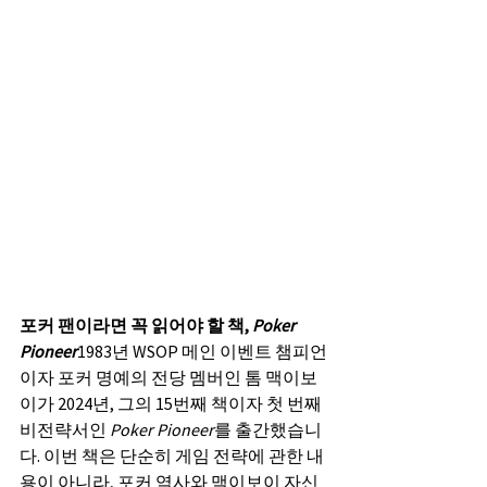
포커 팬이라면 꼭 읽어야 할 책, 
Poker 
Pioneer
1983년 WSOP 메인 이벤트 챔피언
이자 포커 명예의 전당 멤버인 톰 맥이보
이가 2024년, 그의 15번째 책이자 첫 번째 
비전략서인 
Poker Pioneer
를 출간했습니
다. 이번 책은 단순히 게임 전략에 관한 내
용이 아니라, 포커 역사와 맥이보이 자신