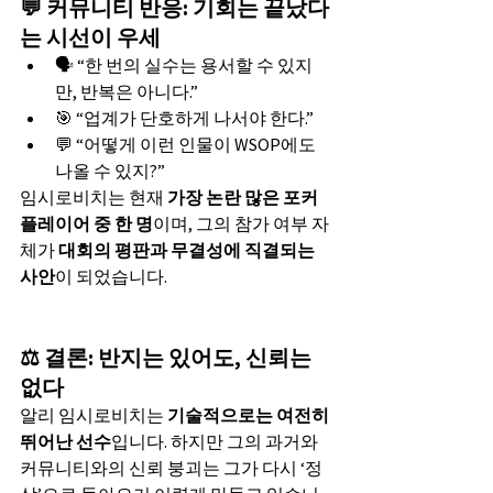
💬 커뮤니티 반응: 기회는 끝났다
는 시선이 우세
🗣️ “한 번의 실수는 용서할 수 있지
만, 반복은 아니다.”
🎯 “업계가 단호하게 나서야 한다.”
💬 “어떻게 이런 인물이 WSOP에도 
나올 수 있지?”
임시로비치는 현재 
가장 논란 많은 포커 
플레이어 중 한 명
이며, 그의 참가 여부 자
체가 
대회의 평판과 무결성에 직결되는 
사안
이 되었습니다.
⚖️ 결론: 반지는 있어도, 신뢰는 
없다
알리 임시로비치는 
기술적으로는 여전히 
뛰어난 선수
입니다. 하지만 그의 과거와 
커뮤니티와의 신뢰 붕괴는 그가 다시 ‘정