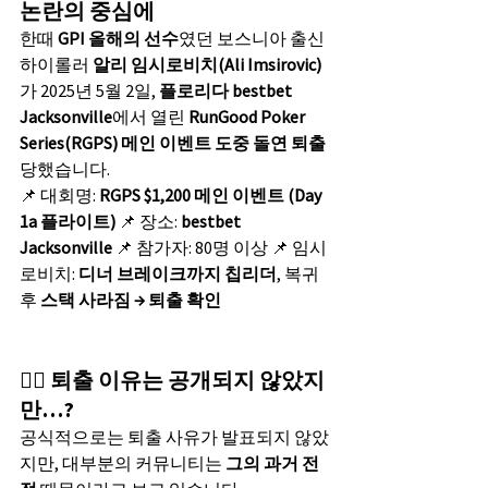
논란의 중심에
한때 
GPI 올해의 선수
였던 보스니아 출신 
하이롤러 
알리 임시로비치(Ali Imsirovic)
가 2025년 5월 2일, 
플로리다 bestbet 
Jacksonville
에서 열린 
RunGood Poker 
Series(RGPS) 메인 이벤트 도중 돌연 퇴출
당했습니다.
📌 대회명: 
RGPS $1,200 메인 이벤트 (Day 
1a 플라이트)
 📌 장소: 
bestbet 
Jacksonville
 📌 참가자: 80명 이상 📌 임시
로비치: 
디너 브레이크까지 칩리더
, 복귀 
후 
스택 사라짐 → 퇴출 확인
🕵️‍♂️ 퇴출 이유는 공개되지 않았지
만…?
공식적으로는 퇴출 사유가 발표되지 않았
지만, 대부분의 커뮤니티는 
그의 과거 전