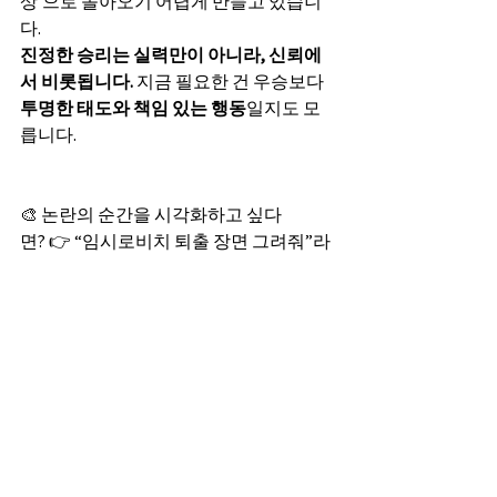
상’으로 돌아오기 어렵게 만들고 있습니
다.
진정한 승리는 실력만이 아니라, 신뢰에
서 비롯됩니다.
 지금 필요한 건 우승보다 
투명한 태도와 책임 있는 행동
일지도 모
릅니다.
🎨 논란의 순간을 시각화하고 싶다
면? 👉 “임시로비치 퇴출 장면 그려줘”라
고 요청해 주세요! 다음 포커 이슈에서도 
깊이 있는 정리로 찾아오겠습니다! 🃏🔥💬