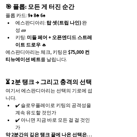
🎯 플롭: 모든 게 터진 순간
플롭 카드: 
9♦ 8♣ 6♠
에스판디아리: 
탑 셋(트립 나인)
 완
성 🧱
키팅: 
미들 페어 + 오픈엔디드 스트레
이트 드로우
 🔥
에스판디아리는 체크, 키팅은 
$75,000 컨
티뉴에이션 베트
를 날립니다.
⏳ 2분 탱크 → 그리고 충격의 선택
여기서 에스판디아리는 선택의 기로에 섭
니다.
✔️ 슬로우플레이로 키팅의 공격성을 
계속 유도할 것인가
✔️ 아니면 지금 바로 모든 걸 걸 것인
가
약 2분간의 깊은 탱크 끝에 나온 선택은…