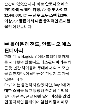
순간이 있었습니다. 바로 
안토니오 에스
판디아리 vs 앨런 키팅
, 👉 
총 팟 사이즈 
$2,441,000
, 👉 
두 선수 모두 스택 $120만 
이상
, 👉 
플롭에서 나온 충격적인 초대형 
올인
 이었습니다.
👑 돌아온 레전드, 안토니오 에스
판디아리
한때 “The Magician”이라 불리며 포커계
를 지배했던 
안토니오 에스판디아리
는 최
근 몇 년간 하이롤러 무대에서 다소 모습
을 감췄지만, 이날만큼은 전성기 그 자체
였습니다 ✨
Day 1에는 출전하지 않았지만, Day 2에 
거
대한 스택
을 들고 등장해 꾸준히 수익을 
쌓아가던 중, 전날 
60만 달러 이상을 잃었
던
 공격적인 플레이어 
앨런 키팅
과 마주