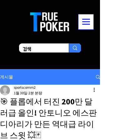
게시물
sportscomm2
1월 30일
2분 분량
🎯 플롭에서 터진 200만 달
러급 올인! 안토니오 에스판
디아리가 만든 역대급 라이
브 스윗 💥🃏