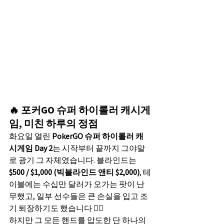
🔥 포커GO 슈퍼 하이롤러 캐시게
임, 미친 하루의 정점
화요일 열린 
PokerGO 슈퍼 하이롤러 캐
시게임 Day 2
는 시작부터 끝까지 그야말
로 광기 그 자체였습니다. 블라인드는 
$500 / $1,000 (빅블라인드 앤티 $2,000)
, 테
이블에는 수십만 달러가 오가는 팟이 난
무했고, 일부 선수들은 큰 손실을 입고 조
기 퇴장하기도 했습니다 😵‍💫
하지만 그 모든 핸드를 압도한 단 하나의 