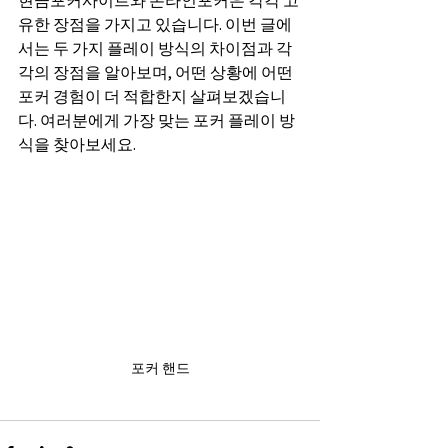
현금포커사이트와 온라인포커은 각각 고
유한 장점을 가지고 있습니다. 이번 글에
서는 두 가지 플레이 방식의 차이점과 각
각의 장점을 알아보며, 어떤 상황에 어떤 
포커 경험이 더 적합한지 살펴보겠습니
다. 여러분에게 가장 맞는 포커 플레이 방
식을 찾아보세요.
포커 핸드