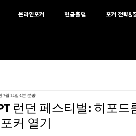
온라인포커
현금홀덤
포커 전략&
년 7월 22일
1분 분량
KIPT 런던 페스티벌: 히포
 포커 열기