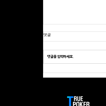
댓글
댓글을 입력하세요.
💎🔥 오마하 제국이 티라나에
뜬다! Diamond Poker Series
PLO Grand Slam 2026 완전 해
부 🔥💎