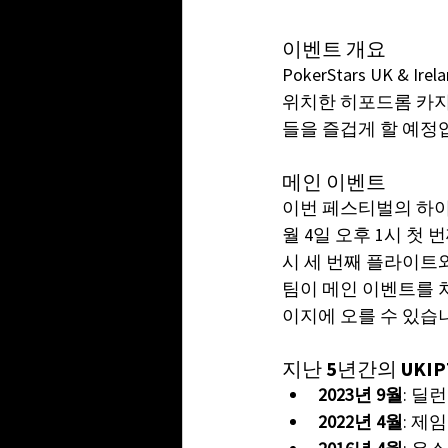
이벤트 개요
PokerStars UK & 
위치한 히포드롬 카지
들을 즐겁게 할 예정
메인 이벤트
이번 페스티벌의 하이라
월 4일 오후 1시 첫 
시 세 번째 플라이트와
팀이 메인 이벤트를 
이지에 오를 수 있습
지난 5년간의 UKI
2023년 9월
: 딜런
2022년 4월
: 제임