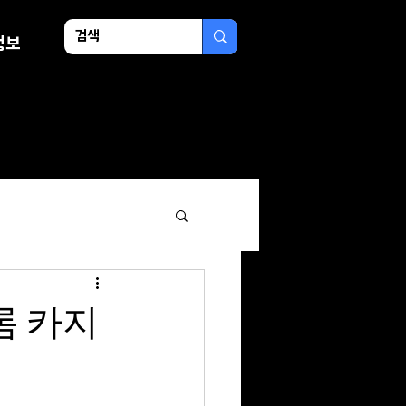
정보
드롬 카지