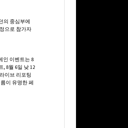
까지 런던의 중심부에 
일정으로 참가자
 메인 이벤트는 8
 8월 6일 낮 12
 라이브 리포팅 
이름이 유명한 페