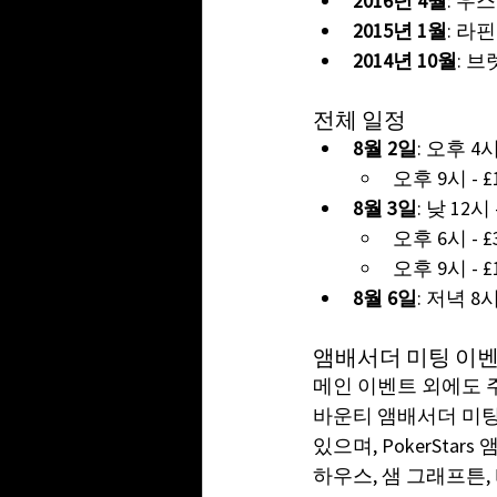
2016년 4월
: 우스
2015년 1월
: 라핀
2014년 10월
: 브
전체 일정
8월 2일
: 오후 4
오후 9시 - 
8월 3일
: 낮 12
오후 6시 - 
오후 9시 - 
8월 6일
: 저녁 8시
앰배서더 미팅 이
메인 이벤트 외에도 주목해
바운티 앰배서더 미팅
있으며, PokerSt
하우스, 샘 그래프튼,