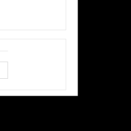
 Poker Dream 21 @ 겐팅
드: 125만 달러 메인 이
부터 하이롤러까지, 아시
커 대축제 완전 정복! 🔥