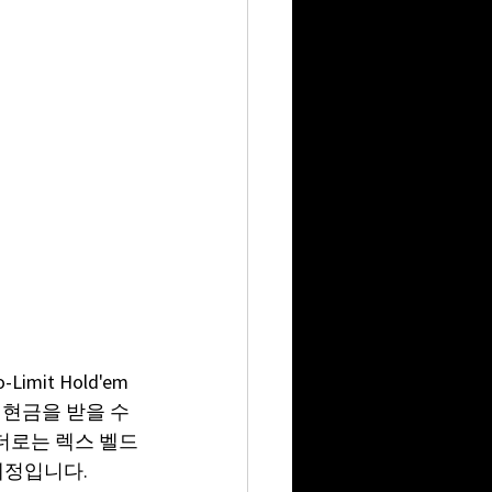
it Hold'em 
현금을 받을 수 
서더로는 렉스 벨드
예정입니다.