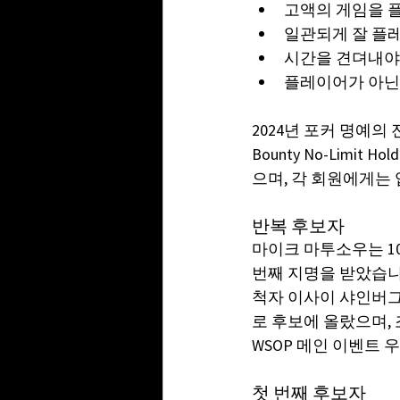
고액의 게임을 
일관되게 잘 플
시간을 견뎌내야
플레이어가 아닌 
2024년 포커 명예의 
Bounty No-Limi
으며, 각 회원에게는
반복 후보자
마이크 마투소우는 10
번째 지명을 받았습니다
척자 이사이 샤인버그
로 후보에 올랐으며, 
WSOP 메인 이벤트 
첫 번째 후보자