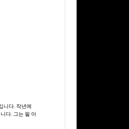
입니다. 작년에
다. 그는 필 아