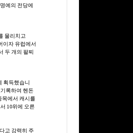
 명예의 전당에 
를 물리치고 
멤버이자 유럽에서 
서 두 개의 팔찌
년에 획득했습니
 기록하여 헨돈 
종목에서 캐시를 
트에서 10위에 오른 
다고 강력히 주