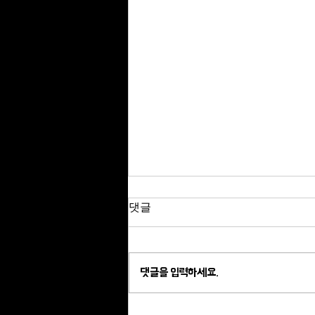
댓글
댓글을 입력하세요.