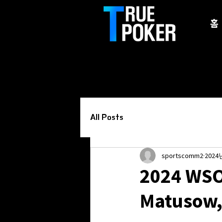
홈
All Posts
sportscomm2
2024
2024 W
Matusow,