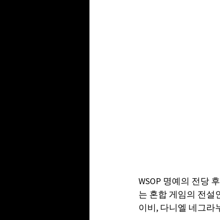
WSOP 명예의 전당
는 혼합 게임의 전설
이비, 다니엘 네그라