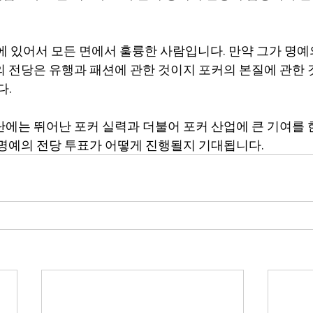
에 있어서 모든 면에서 훌륭한 사람입니다. 만약 그가 명예
의 전당은 유행과 패션에 관한 것이지 포커의 본질에 관한
다.
단에는 뛰어난 포커 실력과 더불어 포커 산업에 큰 기여를 
 명예의 전당 투표가 어떻게 진행될지 기대됩니다.