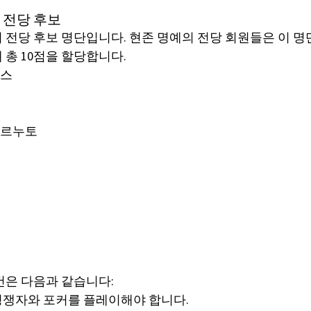
의 전당 후보
 전당 후보 명단입니다. 현존 명예의 전당 회원들은 이 명
 총 10점을 할당합니다.
우스
세르누토
건은 다음과 같습니다:
경쟁자와 포커를 플레이해야 합니다.