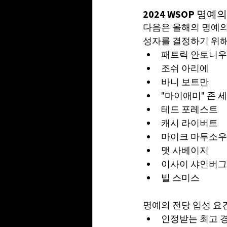
2024 WSOP 명예
다음은 올해의 명예의
성자를 결정하기 위해
패트릭 안토니
조쉬 아리에
바니 보트만
"마이애미" 존 
테드 포레스트
캐시 라이버트
마이크 마투소우
맷 사베이지
이사이 샤인버그
빌 스미스
명예의 전당 입성 요
인정받는 최고 