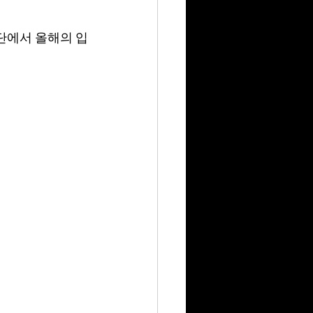
단에서 올해의 입