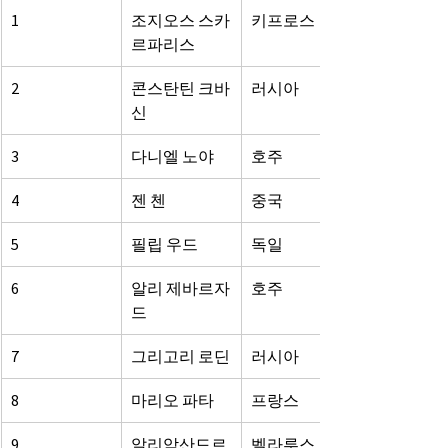
1
조지오스 스카
키프로스
르파리스
2
콘스탄틴 크바
러시아
신
3
다니엘 노야
호주
4
젠 첸
중국
5
필립 우드
독일
6
알리 제바르자
호주
드
7
그리고리 로딘
러시아
8
마리오 파타
프랑스
9
알리악산드르 
벨라루스