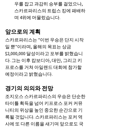
우를 잡고 과감히 승부를 걸었으나, 
스카르파리스의 트립스 킹에 패배하
며 4위에 머물렀습니다.
앞으로의 계획
스카르파리스는 "이번 우승은 단지 시작
일 뿐"이라며, 올해의 목표는 상금 
$2,000,000 달성이라고 포부를 밝혔습니
다. 그는 이후 캄보디아, 대만, 그리고 키
프로스를 거쳐 아일랜드 대회에 참가할 
예정이라고 밝혔습니다.
경기의 의의와 전망
조지오스 스카르파리스의 우승은 단순한 
타이틀 획득을 넘어 키프로스 포커 커뮤
니티의 위상을 높인 중요한 순간으로 기
록될 것입니다. 스카르파리스는 포커 역
사에 또 다른 이름을 새기며 앞으로도 국