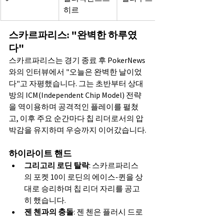
히르
스카르파리스: "완벽한 하루였
다"
스카르파리스는 경기 종료 후 PokerNews
와의 인터뷰에서 "오늘은 완벽한 날이었
다"고 자평했습니다. 그는 초반부터 상대
방의 ICM(Independent Chip Model) 전략
을 역이용하며 공격적인 플레이를 펼쳤
고, 이후 주요 순간마다 칩 리더로서의 압
박감을 유지하며 우승까지 이어갔습니다.
하이라이트 핸드
그리고리 로딘 탈락
: 스카르파리스
의 포켓 10이 로딘의 에이스-퀸을 상
대로 승리하며 칩 리더 자리를 공고
히 했습니다.
젠 첸과의 충돌
: 젠 첸은 플러시 드로