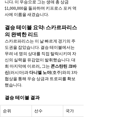
니다. 이 우승으로 그는 생애 총 상금 
$1,000,000을 돌파하며 키프로스 포커 역
사에 이름을 새겼습니다.
결승 테이블 요약: 스카르파리스
의 완벽한 리드
스카르파리스는 이 날 빠르게 경기의 주
도권을 잡았습니다. 결승 테이블에서는 
무려 네 명의 상대를 직접 탈락시키며 자
신의 실력을 유감없이 발휘했습니다. 대
회 마지막에 이르러, 그는 
콘스탄틴 크바
신
(러시아)과 
다니엘 노야
(호주)와의 3자 
협상을 통해 우승 상금과 트로피를 확보
했습니다.
결승 테이블 결과
순위
선수
국가