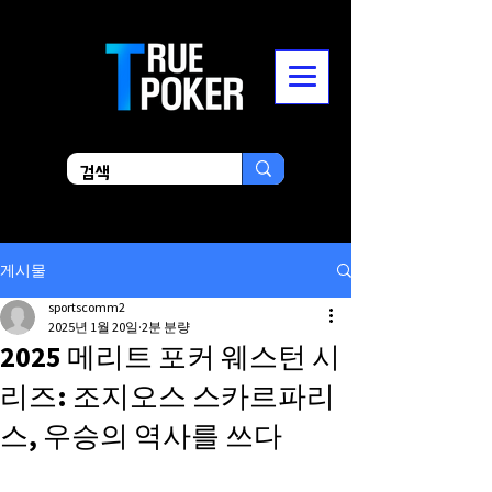
게시물
sportscomm2
2025년 1월 20일
2분 분량
2025 메리트 포커 웨스턴 시
리즈: 조지오스 스카르파리
스, 우승의 역사를 쓰다