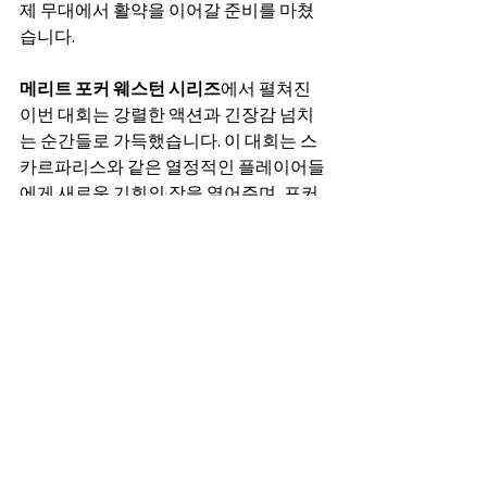
제 무대에서 활약을 이어갈 준비를 마쳤
습니다.
메리트 포커 웨스턴 시리즈
에서 펼쳐진 
이번 대회는 강렬한 액션과 긴장감 넘치
는 순간들로 가득했습니다. 이 대회는 스
카르파리스와 같은 열정적인 플레이어들
에게 새로운 기회의 장을 열어주며, 포커 
팬들에게 잊지 못할 추억을 선사했습니
다.
전체 보기
최근 게시물