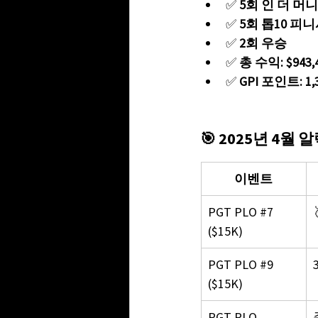
✅ 
5회 인 더 머니(
✅ 
5회 톱10 피
✅ 
2회 우승
✅ 
총 수익: $943,
✅ 
GPI 포인트: 1,3
🎯 2025년 4월
이벤트
PGT PLO 
#7
($15K)
PGT PLO 
#9
($15K)
PGT PLO 