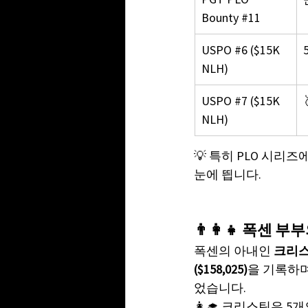
Bounty 
#11
USPO 
#6
 ($15K 
NLH)
USPO 
#7
 ($15K 
NLH)
💡 특히 PLO 시리즈
눈에 띕니다.
👨‍👩‍👧 폭센 
폭센의 아내인 
크리스틴
($158,025)
을 기록하며
었습니다.
👩‍🎓 크리스틴은 5