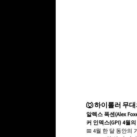
🐺 하이롤러 무대
알렉스 폭센(Alex Foxe
커 인덱스(GPI) 4월
📅 4월 한 달 동안