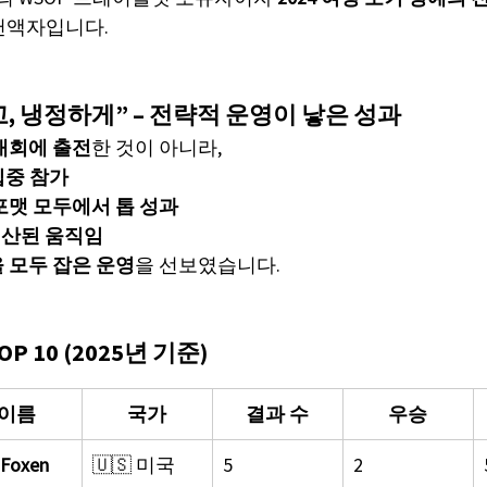
헌액자입니다.
고, 냉정하게” – 전략적 운영이 낳은 성과
대회에 출전
한 것이 아니라,
집중 참가
E 포맷 모두에서 톱 성과
산된 움직임
 모두 잡은 운영
을 선보였습니다.
TOP 10 (2025년 기준)
이름
국가
결과 수
우승
 Foxen
🇺🇸 미국
5
2