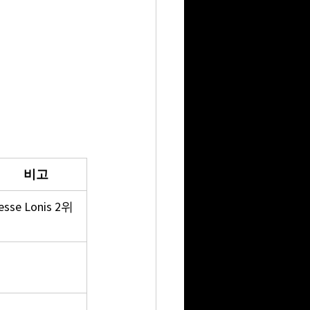
비고
esse Lonis 2위