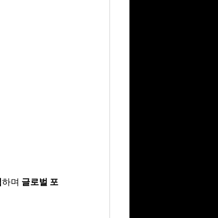
식
하며 
글로벌 포