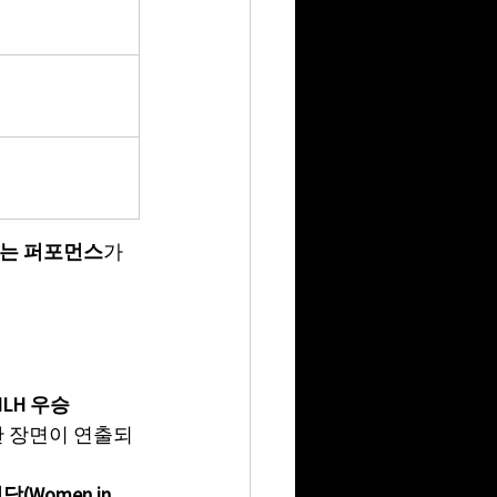
있는 퍼포먼스
가 
 NLH 우승 
한 장면이 연출되
(Women in 