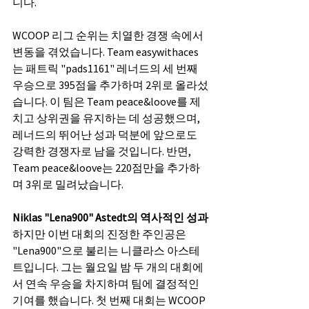
니다.
WCOOP 리그 순위는 치열한 경쟁 속에서 
변동을 겪었습니다. Team easywithaces
는 패트릭 "pads1161" 레너드의 세 번째 
우승으로 395점을 추가하며 2위로 올라섰
습니다. 이 팀은 Team peace&loove를 제
치고 상위권을 유지하는 데 성공했으며, 
레너드의 뛰어난 성과 덕분에 앞으로도 
강력한 경쟁자로 남을 것입니다. 반면, 
Team peace&loove는 220점만을 추가하
며 3위로 밀려났습니다.
Niklas "Lena900" Astedt의 역사적인 성과
하지만 이번 대회의 진정한 주인공은 
"Lena900"으로 불리는 니클라스 아스테
트입니다. 그는 월요일 밤 두 개의 대회에
서 연속 우승을 차지하며 팀에 결정적인 
기여를 했습니다. 첫 번째 대회는 WCOOP 