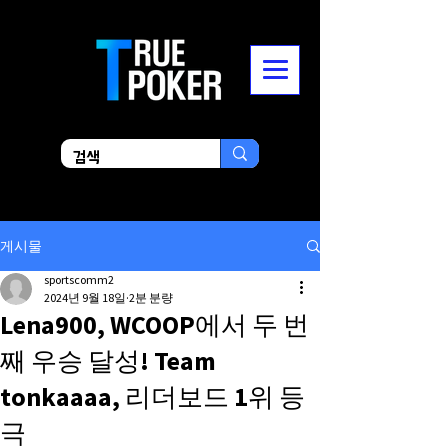
게시물
sportscomm2
2024년 9월 18일
2분 분량
Lena900, WCOOP에서 두 번
째 우승 달성! Team
tonkaaaa, 리더보드 1위 등
극