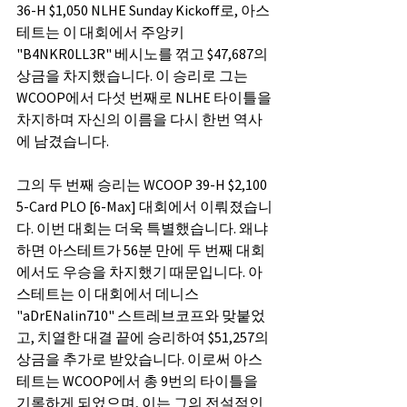
36-H $1,050 NLHE Sunday Kickoff로, 아스
테트는 이 대회에서 주앙키 
"B4NKR0LL3R" 베시노를 꺾고 $47,687의 
상금을 차지했습니다. 이 승리로 그는 
WCOOP에서 다섯 번째로 NLHE 타이틀을 
차지하며 자신의 이름을 다시 한번 역사
에 남겼습니다.
그의 두 번째 승리는 WCOOP 39-H $2,100 
5-Card PLO [6-Max] 대회에서 이뤄졌습니
다. 이번 대회는 더욱 특별했습니다. 왜냐
하면 아스테트가 56분 만에 두 번째 대회
에서도 우승을 차지했기 때문입니다. 아
스테트는 이 대회에서 데니스 
"aDrENalin710" 스트레브코프와 맞붙었
고, 치열한 대결 끝에 승리하여 $51,257의 
상금을 추가로 받았습니다. 이로써 아스
테트는 WCOOP에서 총 9번의 타이틀을 
기록하게 되었으며, 이는 그의 전설적인 