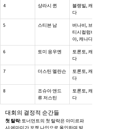
4
샹라시 퀸
블랭빌, 캐나
다
5
스티븐 남
버나비, 브리
티시컬럼비
아, 캐나다
6
토미 응우옌
토론토, 캐나
다
7
더스틴 멜란슨
토론토, 캐나
다
8
조슈아 앤드
토론토, 캐나
류 저스틴
다
대회의 결정적 순간들
첫 탈락:
 토너먼트의 첫 탈락은 아미르파
샤 에마미가 포켓 나인으로 올인하며 발