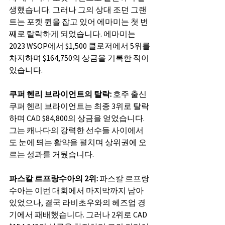
생했습니다. 그러나 그의 상대 조던 그랜
트는 포켓 퀸을 잡고 있어 에마미는 첫 번
째로 탈락하게 되었습니다. 에마미는 
2023 WSOP에서 $1,500 클로저에서 5위를 
차지하며 $164,750의 상금을 기록한 적이 
있습니다.
쿠퍼 헨리 브라이언트의 탈락:
 호주 출신 
쿠퍼 헨리 브라이언트는 최종 3위로 탈락
하며 CAD $84,800의 상금을 얻었습니다. 
그는 캐나다의 강력한 선수들 사이에서
도 눈에 띄는 활약을 펼치며 상위권에 오
르는 성과를 거뒀습니다.
파스칼 르프랑수아의 2위:
 파스칼 르프랑
수아는 이번 대회에서 마지막까지 남아 
있었으나, 결국 라비초우와의 헤즈업 경
기에서 패배했습니다. 그러나 2위로 CAD 