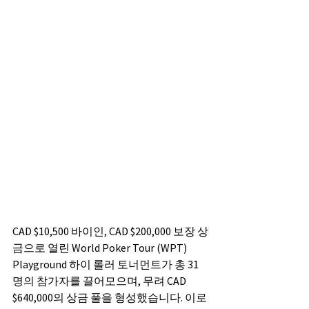
CAD $10,500 바이인, CAD $200,000 보장 상
금으로 열린 World Poker Tour (WPT) 
Playground 하이 롤러 토너먼트가 총 31
명의 참가자를 끌어모으며, 무려 CAD 
$640,000의 상금 풀을 형성했습니다. 이로