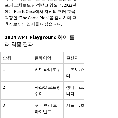
포커 코치로도 인정받고 있으며, 2022년
에는 Run It Once에서 자신의 포커 교육 
과정인 “The Game Plan”을 출시하며 교
육자로서의 입지를 다졌습니다.
2024 WPT Playground 하이 롤
러 최종 결과
순위
플레이어
출신지
1
케빈 라비초우
토론토, 캐나
다
2
파스칼 르프랑
생테레즈, 캐
수아
나다
3
쿠퍼 헨리 브
시드니, 호주
라이언트