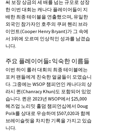
써 보장 상금의 세 배를 넘는 규모로 성장
한 이번 대회는 캐나다 플레이어들이 지
배한 최종 테이블을 연출했으며, 유일한 
외국인 참가자인 호주의 쿠퍼 헨리 브라
이언트(Cooper Henry Bryant)가 그 속에
서 3위에 오르며 인상적인 성과를 남겼습
니다.
주요 플레이어들: 익숙한 이름들
이번 하이 롤러 대회의 최종 테이블에는 
포커 팬들에게 친숙한 얼굴들이 모였습니
다. 그중에는 WSOP 챔피언인 캐나다의 샹
라시 퀸(Chanracy Khun)도 포함되어 있었
습니다. 퀸은 2023년 WSOP에서 $25,000 
헤즈업 노리밋 홀덤 챔피언십에서 Doug 
Polk를 상대로 우승하며 $507,020과 함께 
브레이슬릿을 차지한 기록을 가지고 있습
니다.